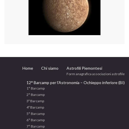
Home
Chi siamo
Astrofili Piemontesi
Form anagrafica associazioni astrofile
12° Barcamp per l’Astronomia – Ochieppo inferiore (BI)
1° Barcamp
2° Barcamp
3º Barcamp
4º Barcamp
5° Barcamp
6° Barcamp
7° Barcamp