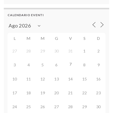
CALENDARIO EVENTI
L
M
M
G
V
S
D
27
28
29
30
31
1
2
7
3
4
5
6
8
9
10
11
12
13
14
15
16
17
18
19
20
21
22
23
24
25
26
27
28
29
30