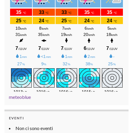
meteoblue
EVENTI
Non ci sono eventi