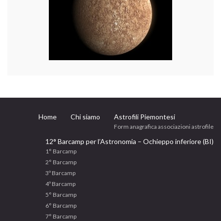
Home
Chi siamo
Astrofili Piemontesi
Form anagrafica associazioni astrofile
12° Barcamp per l’Astronomia – Ochieppo inferiore (BI)
1° Barcamp
2° Barcamp
3º Barcamp
4º Barcamp
5° Barcamp
6° Barcamp
7° Barcamp