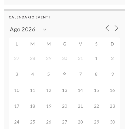
CALENDARIO EVENTI
L
M
M
G
V
S
D
27
28
29
30
31
1
2
6
3
4
5
7
8
9
10
11
12
13
14
15
16
17
18
19
20
21
22
23
24
25
26
27
28
29
30