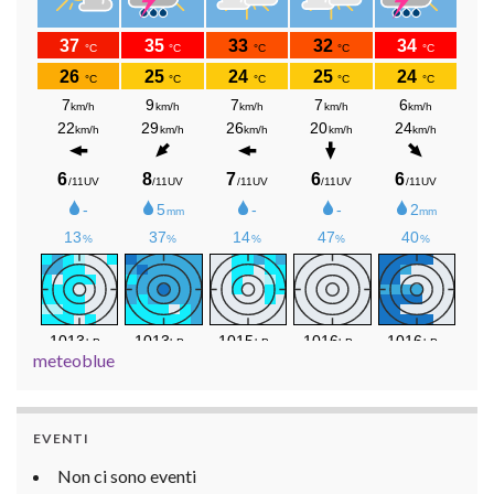
meteoblue
EVENTI
Non ci sono eventi