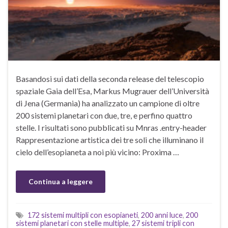
Basandosi sui dati della seconda release del telescopio
spaziale Gaia dell’Esa, Markus Mugrauer dell’Università
di Jena (Germania) ha analizzato un campione di oltre
200 sistemi planetari con due, tre, e perfino quattro
stelle. I risultati sono pubblicati su Mnras .entry-header
Rappresentazione artistica dei tre soli che illuminano il
cielo dell’esopianeta a noi più vicino: Proxima …
Continua a leggere
172 sistemi multipli con esopianeti
,
200 anni luce
,
200
sistemi planetari con stelle multiple
,
27 sistemi tripli con