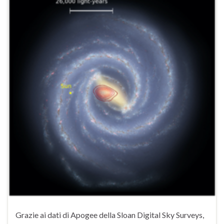
Grazie ai dati di Apogee della Sloan Digital Sky Surveys,