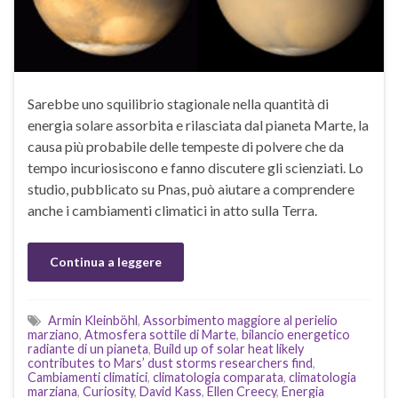
Sarebbe uno squilibrio stagionale nella quantità di
energia solare assorbita e rilasciata dal pianeta Marte, la
causa più probabile delle tempeste di polvere che da
tempo incuriosiscono e fanno discutere gli scienziati. Lo
studio, pubblicato su Pnas, può aiutare a comprendere
anche i cambiamenti climatici in atto sulla Terra.
Continua a leggere
Armin Kleinböhl
,
Assorbimento maggiore al perielio
marziano
,
Atmosfera sottile di Marte
,
bilancio energetico
radiante di un pianeta
,
Build up of solar heat likely
contributes to Mars’ dust storms researchers find
,
Cambiamenti climatici
,
climatologia comparata
,
climatologia
marziana
,
Curiosity
,
David Kass
,
Ellen Creecy
,
Energia