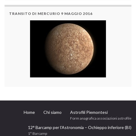
TRANSITO DI MERCURIO 9 MAGGIO 2016
Home
Chi siamo
Astrofili Piemontesi
Form anagrafica associazioni astrofile
12° Barcamp per l’Astronomia – Ochieppo inferiore (BI)
1° Barcamp