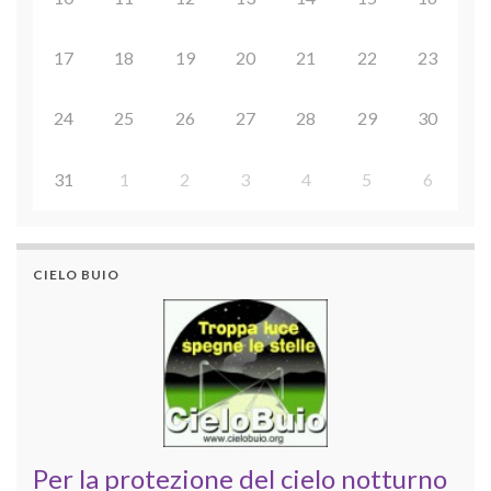
17
18
19
20
21
22
23
24
25
26
27
28
29
30
31
1
2
3
4
5
6
CIELO BUIO
Per la protezione del cielo notturno