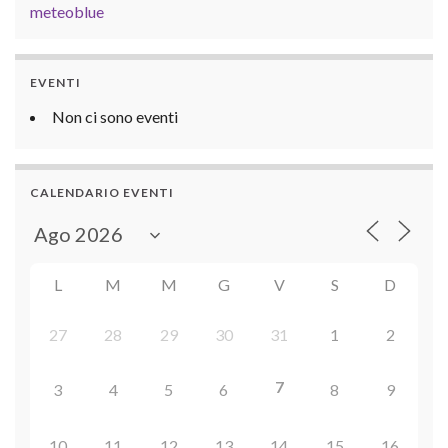
meteoblue
EVENTI
Non ci sono eventi
CALENDARIO EVENTI
L
M
M
G
V
S
D
27
28
29
30
31
1
2
7
3
4
5
6
8
9
10
11
12
13
14
15
16