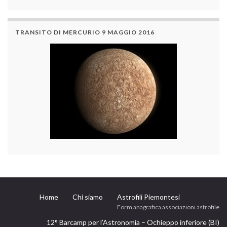
TRANSITO DI MERCURIO 9 MAGGIO 2016
Home
Chi siamo
Astrofili Piemontesi
Form anagrafica associazioni astrofile
12° Barcamp per l’Astronomia – Ochieppo inferiore (BI)