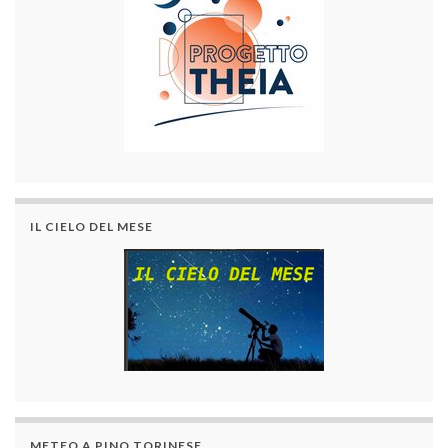
IL CIELO DEL MESE
METEO A PINO TORINESE