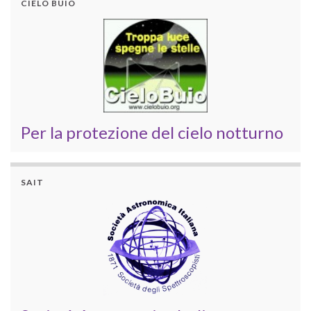
CIELO BUIO
Per la protezione del cielo notturno
SAIT