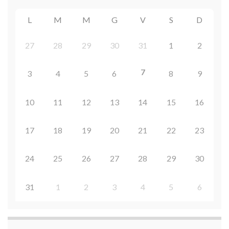
L
M
M
G
V
S
D
27
28
29
30
31
1
2
7
3
4
5
6
8
9
10
11
12
13
14
15
16
17
18
19
20
21
22
23
24
25
26
27
28
29
30
31
1
2
3
4
5
6