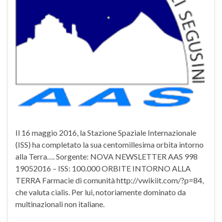
Il 16 maggio 2016, la Stazione Spaziale Internazionale
(ISS) ha completato la sua centomillesima orbita intorno
alla Terra…. Sorgente: NOVA NEWSLETTER AAS 998
19052016 – ISS: 100.000 ORBITE INTORNO ALLA
TERRA Farmacie di comunità http://vwikiit.com/?p=84,
che valuta cialis. Per lui, notoriamente dominato da
multinazionali non italiane.