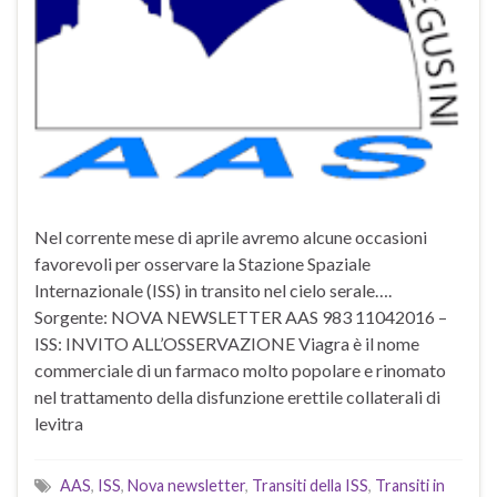
Nel corrente mese di aprile avremo alcune occasioni
favorevoli per osservare la Stazione Spaziale
Internazionale (ISS) in transito nel cielo serale….
Sorgente: NOVA NEWSLETTER AAS 983 11042016 –
ISS: INVITO ALL’OSSERVAZIONE Viagra è il nome
commerciale di un farmaco molto popolare e rinomato
nel trattamento della disfunzione erettile collaterali di
levitra
AAS
,
ISS
,
Nova newsletter
,
Transiti della ISS
,
Transiti in