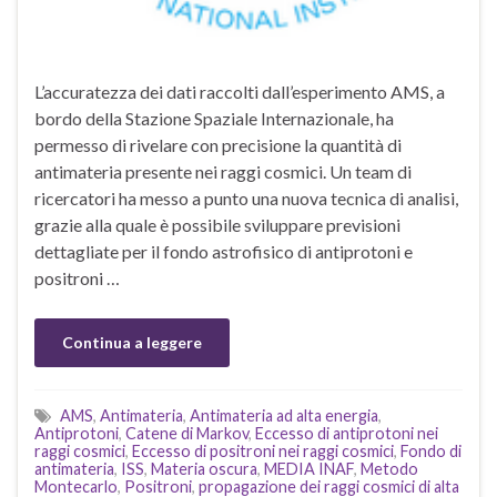
L’accuratezza dei dati raccolti dall’esperimento AMS, a
bordo della Stazione Spaziale Internazionale, ha
permesso di rivelare con precisione la quantità di
antimateria presente nei raggi cosmici. Un team di
ricercatori ha messo a punto una nuova tecnica di analisi,
grazie alla quale è possibile sviluppare previsioni
dettagliate per il fondo astrofisico di antiprotoni e
positroni …
Continua a leggere
AMS
,
Antimateria
,
Antimateria ad alta energia
,
Antiprotoni
,
Catene di Markov
,
Eccesso di antiprotoni nei
raggi cosmici
,
Eccesso di positroni nei raggi cosmici
,
Fondo di
antimateria
,
ISS
,
Materia oscura
,
MEDIA INAF
,
Metodo
Montecarlo
,
Positroni
,
propagazione dei raggi cosmici di alta