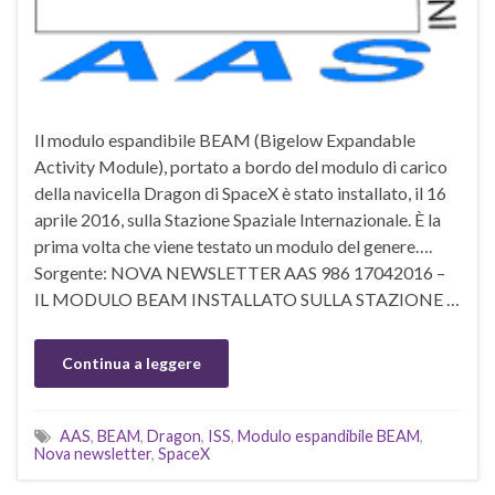
Il modulo espandibile BEAM (Bigelow Expandable
Activity Module), portato a bordo del modulo di carico
della navicella Dragon di SpaceX è stato installato, il 16
aprile 2016, sulla Stazione Spaziale Internazionale. È la
prima volta che viene testato un modulo del genere….
Sorgente: NOVA NEWSLETTER AAS 986 17042016 –
IL MODULO BEAM INSTALLATO SULLA STAZIONE …
Continua a leggere
AAS
,
BEAM
,
Dragon
,
ISS
,
Modulo espandibile BEAM
,
Nova newsletter
,
SpaceX