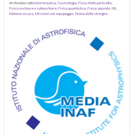
Archiviato sotto
Astronautica
,
Cosmologia
,
Fisica delle particelle
,
Fisica nucleare e subnucleare
,
Fisica quantistica
,
Fisica spaziale
,
ISS
,
Materia oscura
,
Missioni con equipaggio
,
Teoria delle stringhe