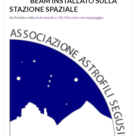
BEAM INSTALLATO SULLA
STAZIONE SPAZIALE
Archiviato sotto
Astronautica
,
ISS
,
Missioni con equipaggio