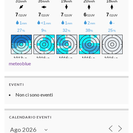
meteoblue
EVENTI
Non ci sono eventi
CALENDARIO EVENTI