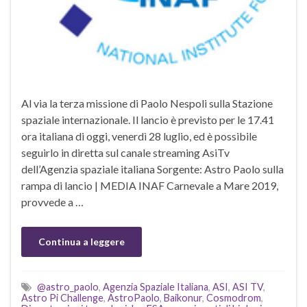
Al via la terza missione di Paolo Nespoli sulla Stazione
spaziale internazionale. Il lancio è previsto per le 17.41
ora italiana di oggi, venerdì 28 luglio, ed è possibile
seguirlo in diretta sul canale streaming AsiTv
dell’Agenzia spaziale italiana Sorgente: Astro Paolo sulla
rampa di lancio | MEDIA INAF Carnevale a Mare 2019,
provvede a …
Continua a leggere
@astro_paolo
,
Agenzia Spaziale Italiana
,
ASI
,
ASI TV
,
Astro Pi Challenge
,
AstroPaolo
,
Baikonur
,
Cosmodrom
,