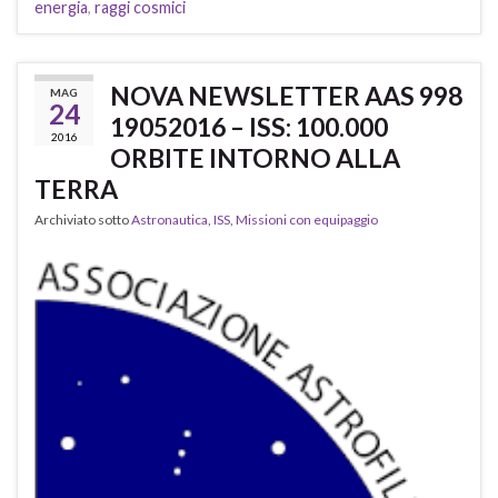
energia
,
raggi cosmici
NOVA NEWSLETTER AAS 998
MAG
24
19052016 – ISS: 100.000
2016
ORBITE INTORNO ALLA
TERRA
Archiviato sotto
Astronautica
,
ISS
,
Missioni con equipaggio