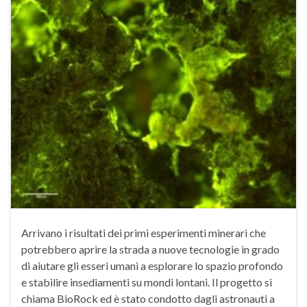
Arrivano i risultati dei primi esperimenti minerari che
potrebbero aprire la strada a nuove tecnologie in grado
di aiutare gli esseri umani a esplorare lo spazio profondo
e stabilire insediamenti su mondi lontani. Il progetto si
chiama BioRock ed è stato condotto dagli astronauti a