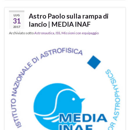
Astro Paolo sulla rampa di
LUG
31
lancio | MEDIA INAF
2017
Archiviato sotto
Astronautica
,
ISS
,
Missioni con equipaggio