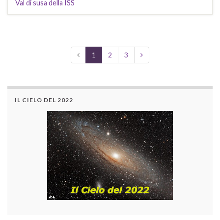
Val di susa della ISS
1
2
3
IL CIELO DEL 2022