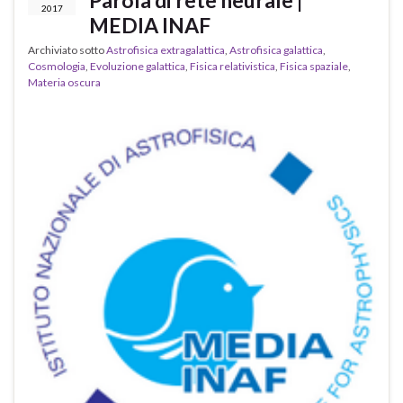
Parola di rete neurale |
2017
MEDIA INAF
Archiviato sotto
Astrofisica extragalattica
,
Astrofisica galattica
,
Cosmologia
,
Evoluzione galattica
,
Fisica relativistica
,
Fisica spaziale
,
Materia oscura