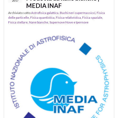
2017
MEDIA INAF
Archiviato sotto
Astrofisica galattica
,
Buchi neri supermassicci
,
Fisica
delle particelle
,
Fisica quantistica
,
Fisica relativistica
,
Fisica spaziale
,
Fisica stellare
,
Nane bianche
,
Supernove Nove e Ipernove