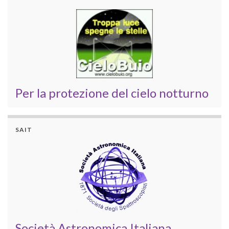
Per la protezione del cielo notturno
SAIT
Società Astronomica Italiana