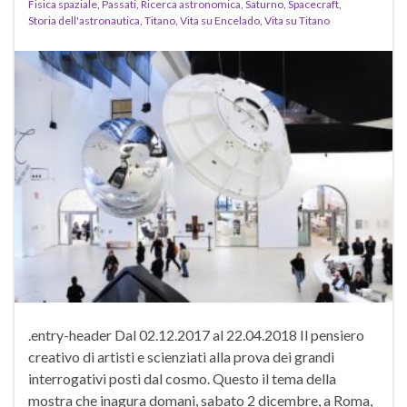
Fisica spaziale
,
Passati
,
Ricerca astronomica
,
Saturno
,
Spacecraft
,
Storia dell'astronautica
,
Titano
,
Vita su Encelado
,
Vita su Titano
.entry-header Dal 02.12.2017 al 22.04.2018 Il pensiero
creativo di artisti e scienziati alla prova dei grandi
interrogativi posti dal cosmo. Questo il tema della
mostra che inagura domani, sabato 2 dicembre, a Roma,