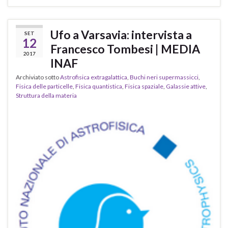
Ufo a Varsavia: intervista a
SET
12
Francesco Tombesi | MEDIA
2017
INAF
Archiviato sotto
Astrofisica extragalattica
,
Buchi neri supermassicci
,
Fisica delle particelle
,
Fisica quantistica
,
Fisica spaziale
,
Galassie attive
,
Struttura della materia