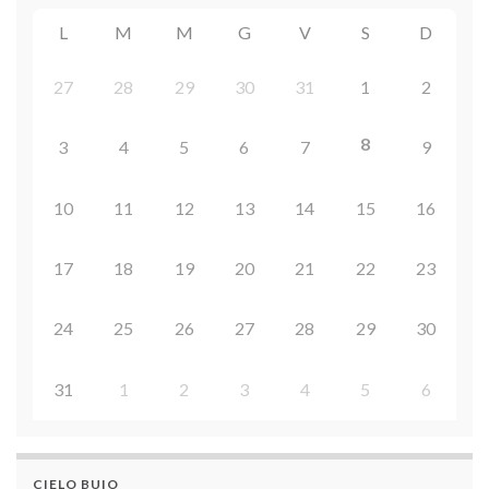
L
M
M
G
V
S
D
27
28
29
30
31
1
2
8
3
4
5
6
7
9
10
11
12
13
14
15
16
17
18
19
20
21
22
23
24
25
26
27
28
29
30
31
1
2
3
4
5
6
CIELO BUIO