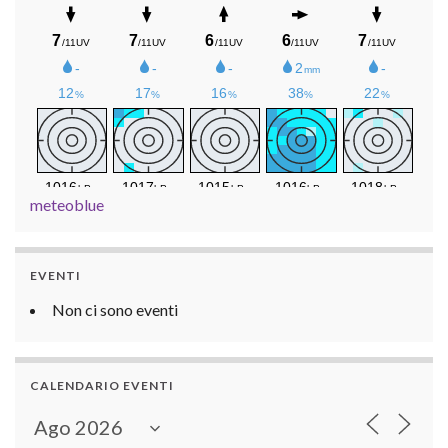
meteoblue
EVENTI
Non ci sono eventi
CALENDARIO EVENTI