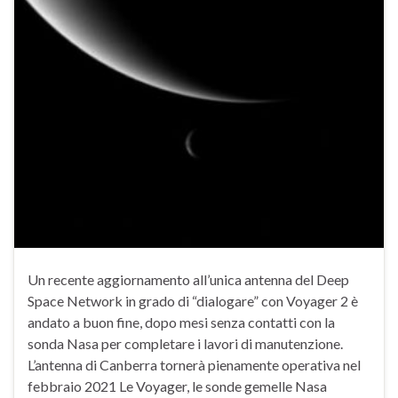
Un recente aggiornamento all’unica antenna del Deep
Space Network in grado di “dialogare” con Voyager 2 è
andato a buon fine, dopo mesi senza contatti con la
sonda Nasa per completare i lavori di manutenzione.
L’antenna di Canberra tornerà pienamente operativa nel
febbraio 2021 Le Voyager, le sonde gemelle Nasa