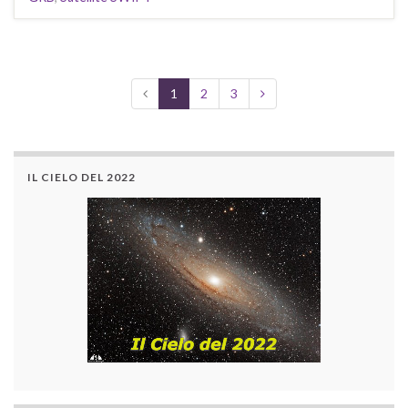
1
2
3
IL CIELO DEL 2022