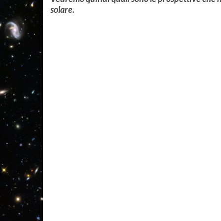
solare.