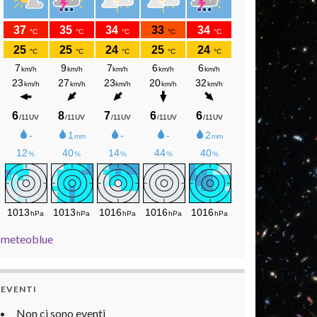
meteoblue
EVENTI
Non ci sono eventi