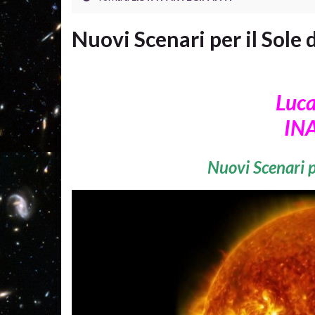
Nuovi Scenari per il Sole 
Luca
INA
Nuovi Scenari p