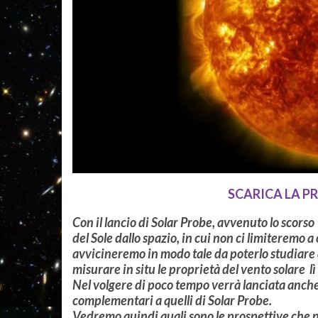
SCARICA LA PR
Con il lancio di Solar Probe, avvenuto lo scorso
del Sole dallo spazio, in cui non ci limiteremo a
avvicineremo in modo tale da poterlo studiare
misurare in situ le proprietà del vento solare l
Nel volgere di poco tempo verrà lanciata anche
complementari a quelli di Solar Probe.
Vedremo quindi quali sono le prospettive che ne