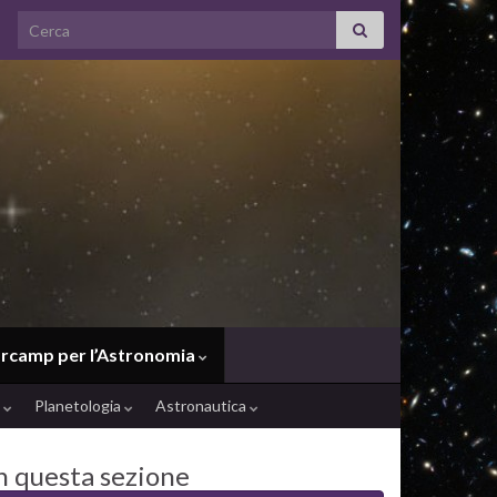
Search for:
rcamp per l’Astronomia
e
Planetologia
Astronautica
n questa sezione