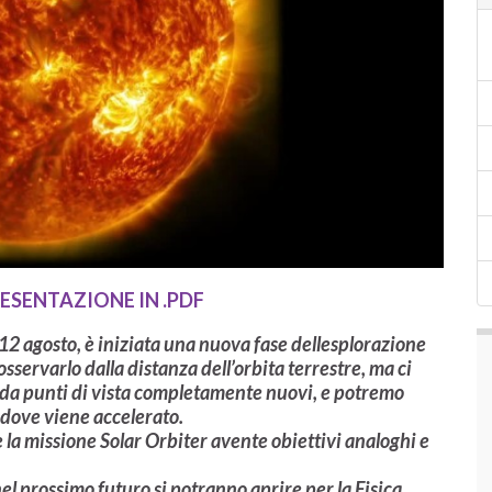
ESENTAZIONE IN .PDF
 12 agosto, è iniziata una nuova fase dellesplorazione
 osservarlo dalla distanza dell’orbita terrestre, ma ci
 da punti di vista completamente nuovi, e potremo
ì dove viene accelerato.
 la missione Solar Orbiter avente obiettivi analoghi e
l prossimo futuro si potranno aprire per la Fisica