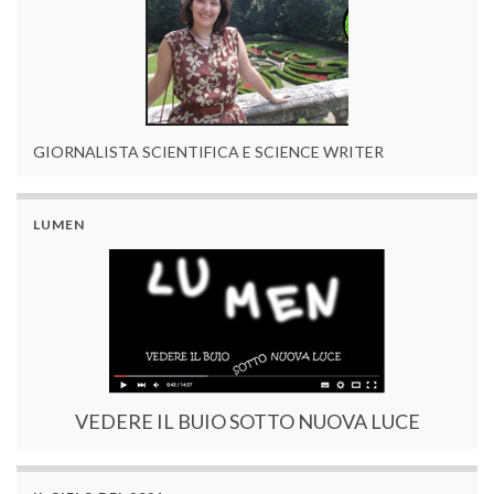
GIORNALISTA SCIENTIFICA E SCIENCE WRITER
LUMEN
VEDERE IL BUIO SOTTO NUOVA LUCE