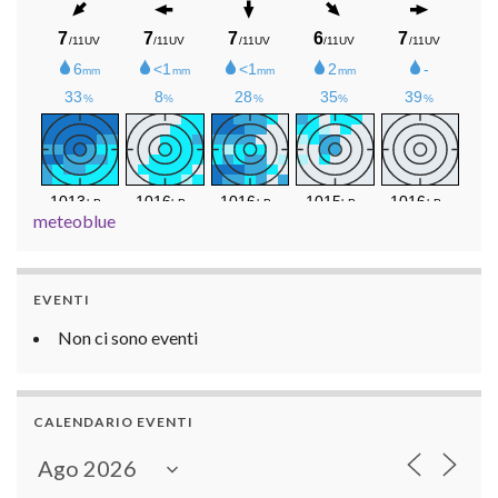
meteoblue
EVENTI
Non ci sono eventi
CALENDARIO EVENTI