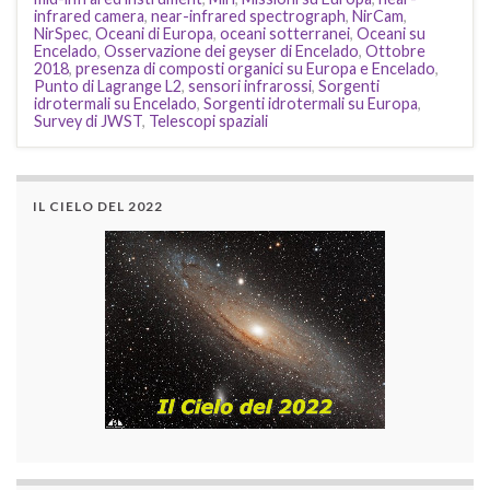
infrared camera
,
near-infrared spectrograph
,
NirCam
,
NirSpec
,
Oceani di Europa
,
oceani sotterranei
,
Oceani su
Encelado
,
Osservazione dei geyser di Encelado
,
Ottobre
2018
,
presenza di composti organici su Europa e Encelado
,
Punto di Lagrange L2
,
sensori infrarossi
,
Sorgenti
idrotermali su Encelado
,
Sorgenti idrotermali su Europa
,
Survey di JWST
,
Telescopi spaziali
IL CIELO DEL 2022