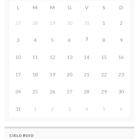
L
M
M
G
V
S
D
27
28
29
30
31
1
2
7
3
4
5
6
8
9
10
11
12
13
14
15
16
17
18
19
20
21
22
23
24
25
26
27
28
29
30
31
1
2
3
4
5
6
CIELO BUIO