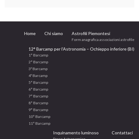
Home
Chi siamo
Astrofili Piemontesi
Form anagrafica associazioni astrofile
12° Barcamp per l’Astronomia – Ochieppo inferiore (BI)
1° Barcamp
2° Barcamp
3º Barcamp
4º Barcamp
5° Barcamp
6° Barcamp
7° Barcamp
8° Barcamp
9° Barcamp
10° Barcamp
11° Barcamp
Inquinamento luminoso
Contattaci
Parco Astronomico