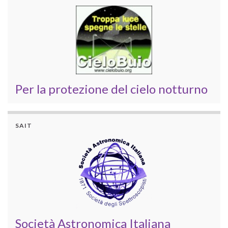
Per la protezione del cielo notturno
SAIT
Società Astronomica Italiana