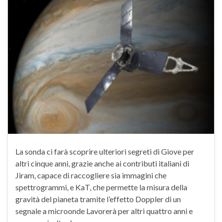
La sonda ci farà scoprire ulteriori segreti di Giove per
altri cinque anni, grazie anche ai contributi italiani di
Jiram, capace di raccogliere sia immagini che
spettrogrammi, e KaT, che permette la misura della
gravità del pianeta tramite l’effetto Doppler di un
segnale a microonde Lavorerà per altri quattro anni e