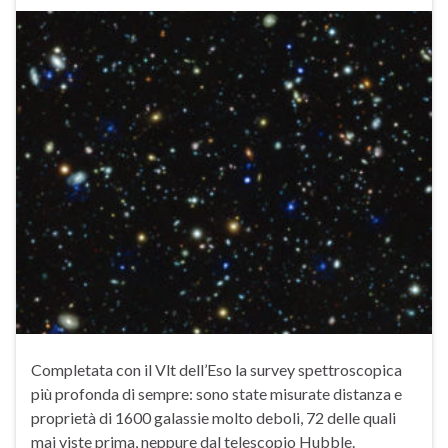
Completata con il Vlt dell’Eso la survey spettroscopica
più profonda di sempre: sono state misurate distanza e
proprietà di 1600 galassie molto deboli, 72 delle quali
mai viste prima, neppure dal telescopio Hubble.