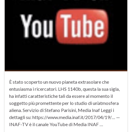
È stato scoperto un nuovo pianeta extrasolare che
entusiasma i ricercatori. LHS 1140b, questa la sua sigla,
ha infatti caratteristiche tali da essere al momento il
soggetto più promettente per lo studio di un’atmosfera
aliena. Servizio di Stefano Parisini, Media Inaf Leggi i
dettagli su: https://www.media.inaf.it/2017/04/19/… —
INAF-TV è il canale YouTube di Media INAF …