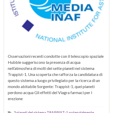
Osservazioni recenti condotte con il telescopio spaziale
Hubble suggeriscono la presenza di acqua
nell’atmosfera di molti dei sette pianeti nel sistema
Trappist-1. Una scoperta che rafforza la candidatura di
questo sistema a luogo privilegiato per la ricerca di un
mondo abitabile Sorgente: Trappist-1, quei pianeti
perdono acqua Gli effetti del Viagra farmaci per l
erezione
3 pianeti del sistema TRAPPIST-1 potenzialmente