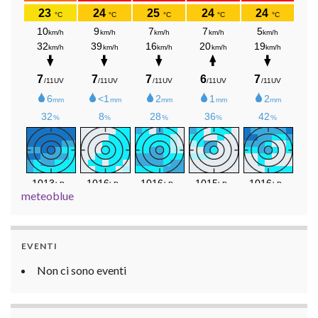
meteoblue
EVENTI
Non ci sono eventi