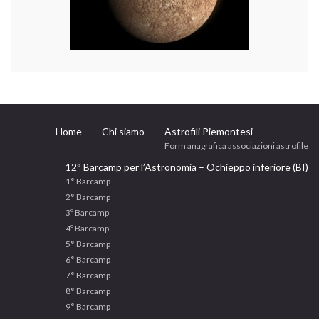
Home
Chi siamo
Astrofili Piemontesi
Form anagrafica associazioni astrofile
12° Barcamp per l’Astronomia – Ochieppo inferiore (BI)
1° Barcamp
2° Barcamp
3º Barcamp
4º Barcamp
5° Barcamp
6° Barcamp
7° Barcamp
8° Barcamp
9° Barcamp