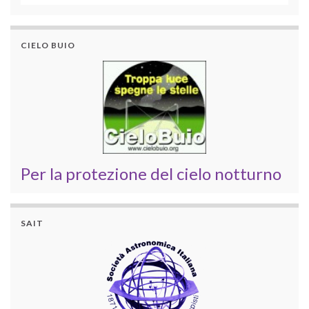
CIELO BUIO
Per la protezione del cielo notturno
SAIT