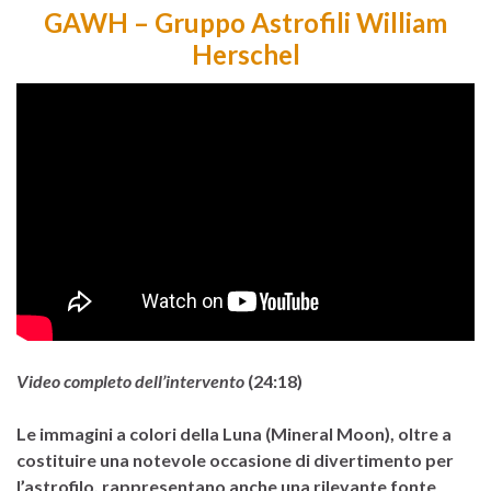
GAWH – Gruppo Astrofili William
Herschel
Video completo dell’intervento
(24:18)
Le immagini a colori della Luna (Mineral Moon), oltre a
costituire una notevole occasione di divertimento per
l’astrofilo, rappresentano anche una rilevante fonte