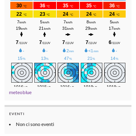
meteoblue
EVENTI
Non ci sono eventi