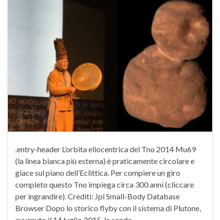
.entry-header L’orbita eliocentrica del Tno 2014 Mu69
(la linea bianca più esterna) è praticamente circolare e
giace sul piano dell’Eclittica. Per compiere un giro
completo questo Tno impiega circa 300 anni (cliccare
per ingrandire). Crediti: Jpl Small-Body Database
Browser Dopo lo storico flyby con il sistema di Plutone,
avvenuto il 14 luglio 2015, la sonda …