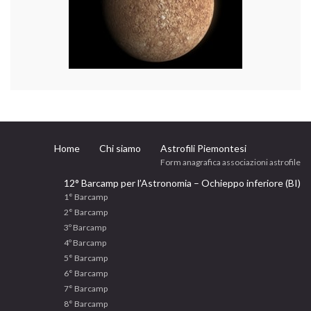
Home
Chi siamo
Astrofili Piemontesi
Form anagrafica associazioni astrofile
12° Barcamp per l’Astronomia – Ochieppo inferiore (BI)
1° Barcamp
2° Barcamp
3º Barcamp
4º Barcamp
5° Barcamp
6° Barcamp
7° Barcamp
8° Barcamp