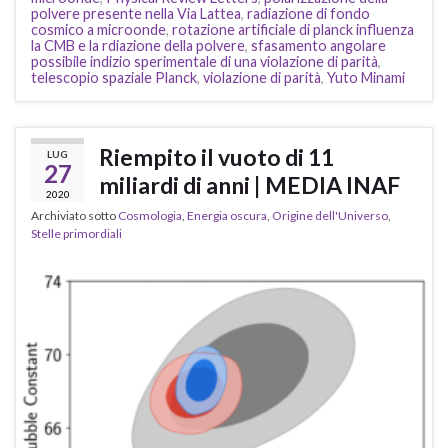
polvere presente nella Via Lattea
,
radiazione di fondo
cosmico a microonde
,
rotazione artificiale di planck influenza
la CMB e la rdiazione della polvere
,
sfasamento angolare
possibile indizio sperimentale di una violazione di parità
,
telescopio spaziale Planck
,
violazione di parità
,
Yuto Minami
Riempito il vuoto di 11
LUG
27
miliardi di anni | MEDIA INAF
2020
Archiviato sotto
Cosmologia
,
Energia oscura
,
Origine dell'Universo
,
Stelle primordiali