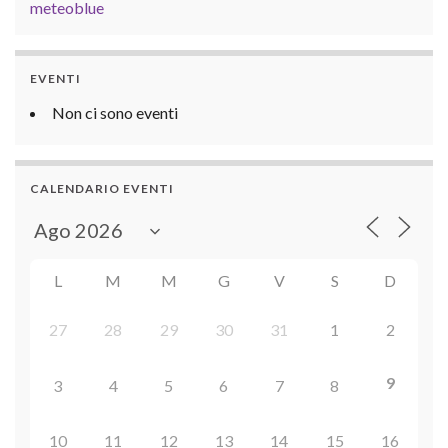
meteoblue
EVENTI
Non ci sono eventi
CALENDARIO EVENTI
L
M
M
G
V
S
D
27
28
29
30
31
1
2
9
3
4
5
6
7
8
10
11
12
13
14
15
16