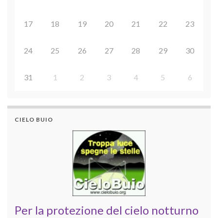
17
18
19
20
21
22
23
24
25
26
27
28
29
30
31
1
2
3
4
5
6
CIELO BUIO
Per la protezione del cielo notturno