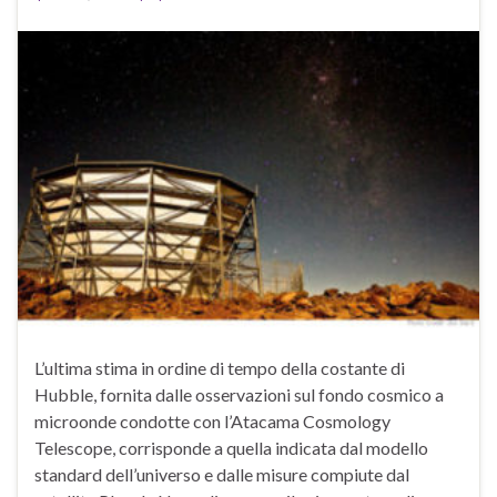
L’ultima stima in ordine di tempo della costante di
Hubble, fornita dalle osservazioni sul fondo cosmico a
microonde condotte con l’Atacama Cosmology
Telescope, corrisponde a quella indicata dal modello
standard dell’universo e dalle misure compiute dal