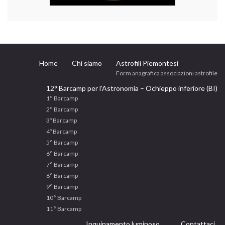
Home
Chi siamo
Astrofili Piemontesi
Form anagrafica associazioni astrofile
12° Barcamp per l’Astronomia – Ochieppo inferiore (BI)
1° Barcamp
2° Barcamp
3º Barcamp
4º Barcamp
5° Barcamp
6° Barcamp
7° Barcamp
8° Barcamp
9° Barcamp
10° Barcamp
11° Barcamp
Inquinamento luminoso
Contattaci