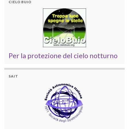
CIELO BUIO
Per la protezione del cielo notturno
SAIT