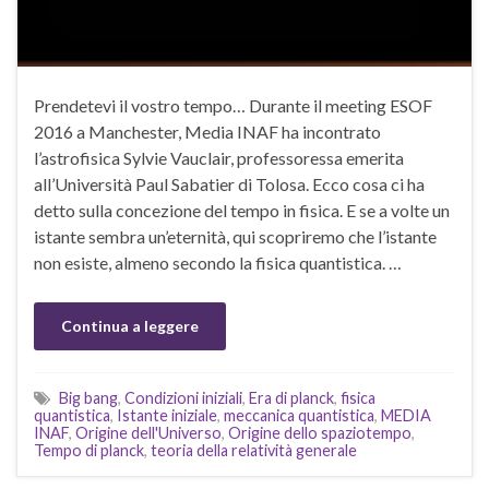
Prendetevi il vostro tempo… Durante il meeting ESOF
2016 a Manchester, Media INAF ha incontrato
l’astrofisica Sylvie Vauclair, professoressa emerita
all’Università Paul Sabatier di Tolosa. Ecco cosa ci ha
detto sulla concezione del tempo in fisica. E se a volte un
istante sembra un’eternità, qui scopriremo che l’istante
non esiste, almeno secondo la fisica quantistica. …
Continua a leggere
Big bang
,
Condizioni iniziali
,
Era di planck
,
fisica
quantistica
,
Istante iniziale
,
meccanica quantistica
,
MEDIA
INAF
,
Origine dell'Universo
,
Origine dello spaziotempo
,
Tempo di planck
,
teoria della relatività generale