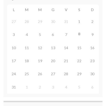
L
M
M
G
V
S
D
27
28
29
30
31
1
2
8
3
4
5
6
7
9
10
11
12
13
14
15
16
17
18
19
20
21
22
23
24
25
26
27
28
29
30
31
1
2
3
4
5
6