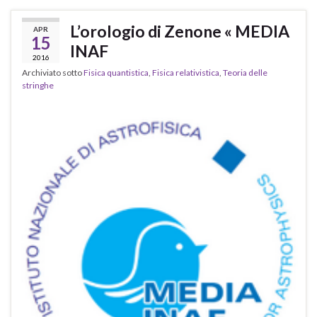
L’orologio di Zenone « MEDIA
APR
15
INAF
2016
Archiviato sotto
Fisica quantistica
,
Fisica relativistica
,
Teoria delle
stringhe