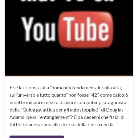
E se la risposta alla “domanda fondamentale sulla vita,
sull’universo e tutto quanto” non fosse “42”, come calcolò
in sette milioni e mezzo di anni il computer protagonista
della “Guida galattica per gli autostoppisti” di Douglas
Adams, bensì “entanglement”? È da decenni che fisici di
tutto il pianeta sono alla ricerca della teoria con la …