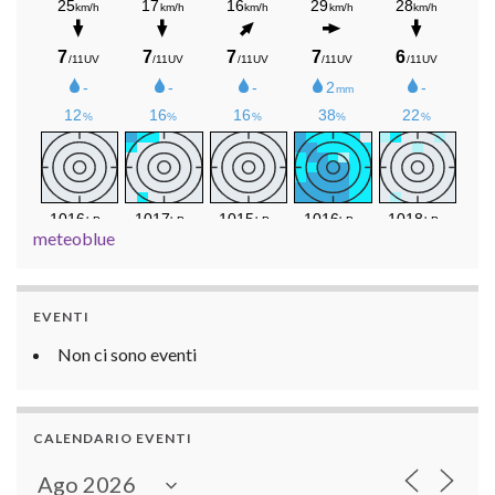
meteoblue
EVENTI
Non ci sono eventi
CALENDARIO EVENTI