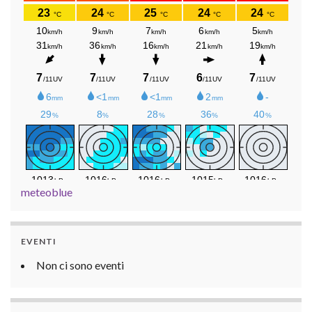
meteoblue
EVENTI
Non ci sono eventi