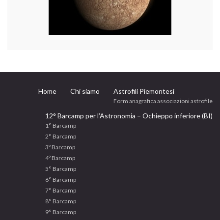
Home
Chi siamo
Astrofili Piemontesi
Form anagrafica associazioni astrofile
12° Barcamp per l’Astronomia – Ochieppo inferiore (BI)
1° Barcamp
2° Barcamp
3º Barcamp
4º Barcamp
5° Barcamp
6° Barcamp
7° Barcamp
8° Barcamp
9° Barcamp