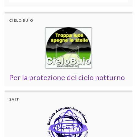
CIELO BUIO
Per la protezione del cielo notturno
SAIT