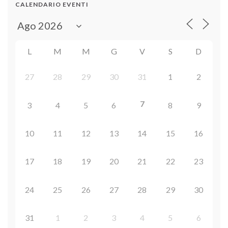
CALENDARIO EVENTI
L
M
M
G
V
S
D
27
28
29
30
31
1
2
7
3
4
5
6
8
9
10
11
12
13
14
15
16
17
18
19
20
21
22
23
24
25
26
27
28
29
30
31
1
2
3
4
5
6