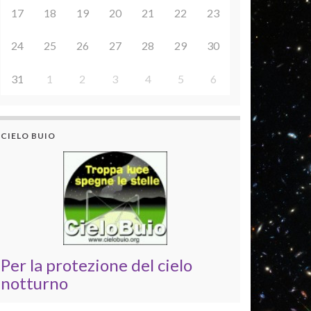
17
18
19
20
21
22
23
24
25
26
27
28
29
30
31
1
2
3
4
5
6
CIELO BUIO
Per la protezione del cielo
notturno