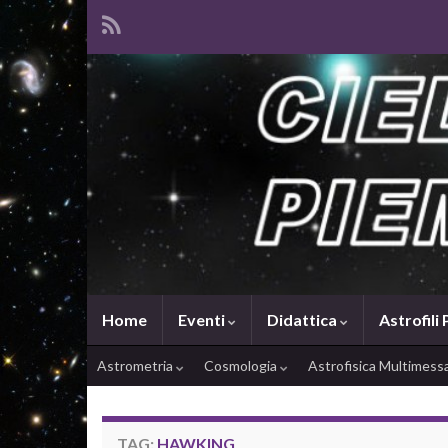
Home
Eventi
Didattica
Astrofili
Astrometria
Cosmologia
Astrofisica Multimes
TAG:
HAWKING