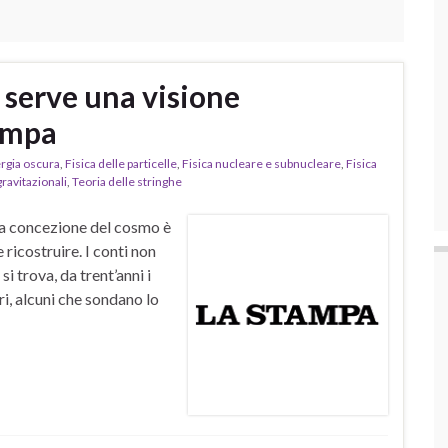
, serve una visione
tampa
rgia oscura
,
Fisica delle particelle
,
Fisica nucleare e subnucleare
,
Fisica
ravitazionali
,
Teoria delle stringhe
ra concezione del cosmo è
ricostruire. I conti non
i trova, da trent’anni i
ri, alcuni che sondano lo