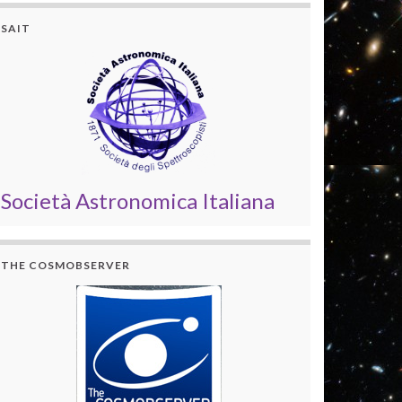
SAIT
Società Astronomica Italiana
THE COSMOBSERVER