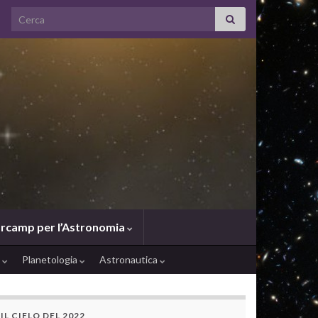
Search for:
rcamp per l’Astronomia
e
Planetologia
Astronautica
IL CIELO DEL 2022