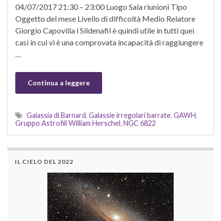
04/07/2017 21:30 – 23:00 Luogo Sala riunioni Tipo
Oggetto del mese Livello di difficoltà Medio Relatore
Giorgio Capovilla l Sildenafil è quindi utile in tutti quei
casi in cui vi è una comprovata incapacità di raggiungere
…
Continua a leggere
Galassia di Barnard
,
Galassie irregolari barrate
,
GAWH
,
Gruppo Astrofili William Herschel
,
NGC 6822
IL CIELO DEL 2022