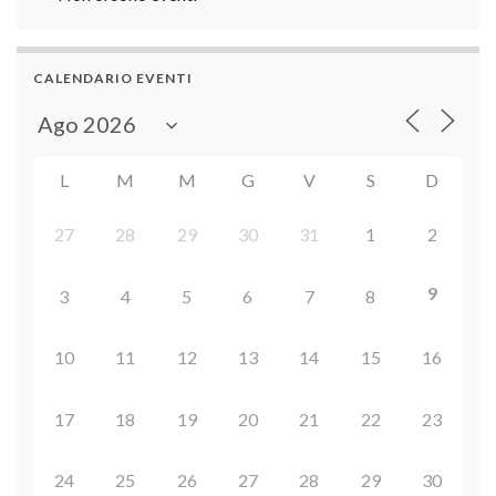
CALENDARIO EVENTI
L
M
M
G
V
S
D
27
28
29
30
31
1
2
9
3
4
5
6
7
8
10
11
12
13
14
15
16
17
18
19
20
21
22
23
24
25
26
27
28
29
30