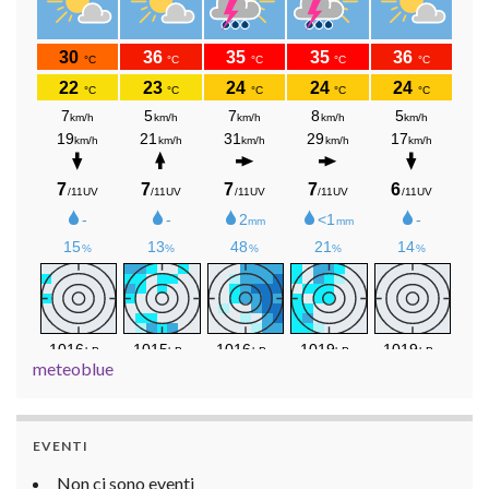
meteoblue
EVENTI
Non ci sono eventi