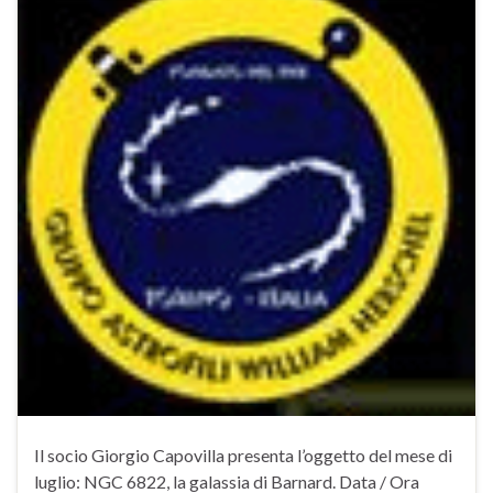
Il socio Giorgio Capovilla presenta l’oggetto del mese di
luglio: NGC 6822, la galassia di Barnard. Data / Ora