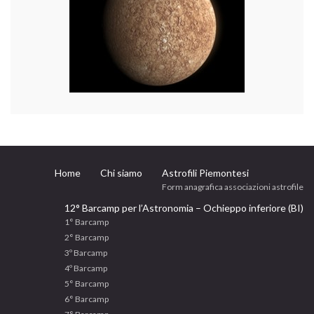
Home
Chi siamo
Astrofili Piemontesi
Form anagrafica associazioni astrofile
12° Barcamp per l’Astronomia – Ochieppo inferiore (BI)
1° Barcamp
2° Barcamp
3º Barcamp
4º Barcamp
5° Barcamp
6° Barcamp