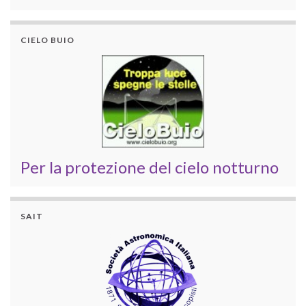
CIELO BUIO
Per la protezione del cielo notturno
SAIT