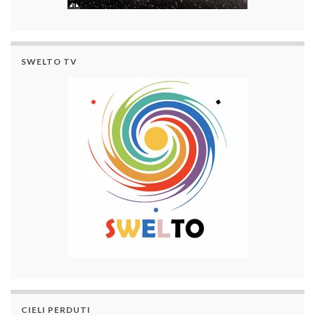
SWELTO TV
CIELI PERDUTI