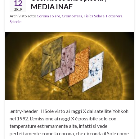
12
MEDIA INAF
2019
Archiviato sotto
Corona solare
,
Cromosfera
,
Fisica Solare
,
Fotosfera
,
Spicole
.entry-header Il Sole visto ai raggi X dal satellite Yohkoh
nel 1992. L’emissione ai raggi X è possibile solo con
temperature estremamente alte, infatti si vede
perfettamente come la corona, che circonda il Sole come