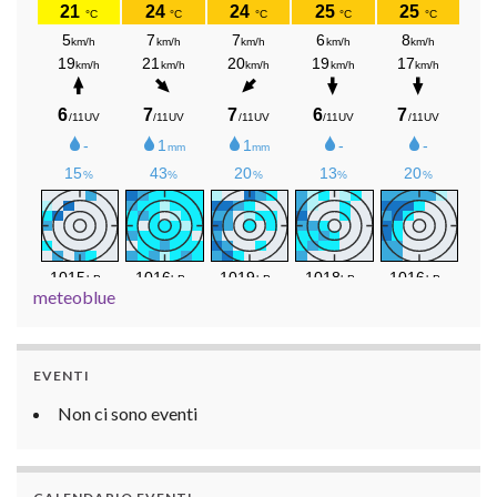
meteoblue
EVENTI
Non ci sono eventi