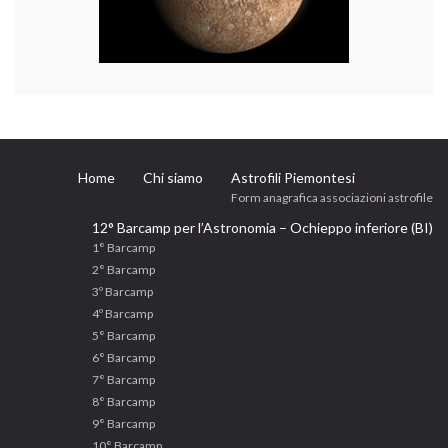
Home
Chi siamo
Astrofili Piemontesi
Form anagrafica associazioni astrofile
12° Barcamp per l’Astronomia – Ochieppo inferiore (BI)
1° Barcamp
2° Barcamp
3º Barcamp
4º Barcamp
5° Barcamp
6° Barcamp
7° Barcamp
8° Barcamp
9° Barcamp
10° Barcamp