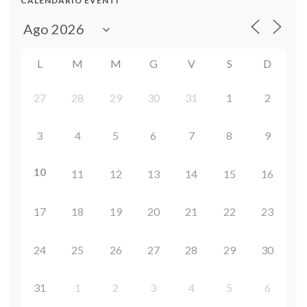
CALENDARIO EVENTI
L
M
M
G
V
S
D
27
28
29
30
31
1
2
3
4
5
6
7
8
9
10
11
12
13
14
15
16
17
18
19
20
21
22
23
24
25
26
27
28
29
30
31
1
2
3
4
5
6