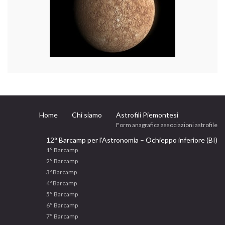
Home
Chi siamo
Astrofili Piemontesi
Form anagrafica associazioni astrofile
12° Barcamp per l’Astronomia – Ochieppo inferiore (BI)
1° Barcamp
2° Barcamp
3º Barcamp
4º Barcamp
5° Barcamp
6° Barcamp
7° Barcamp