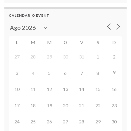
CALENDARIO EVENTI
L
M
M
G
V
S
D
27
28
29
30
31
1
2
9
3
4
5
6
7
8
10
11
12
13
14
15
16
17
18
19
20
21
22
23
24
25
26
27
28
29
30