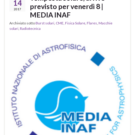
14
previsto per venerdì 8 |
2017
MEDIA INAF
Archiviato sotto
Burst solari
,
CME
,
Fisica Solare
,
Flares
,
Macchie
solari
,
Radiotecnica