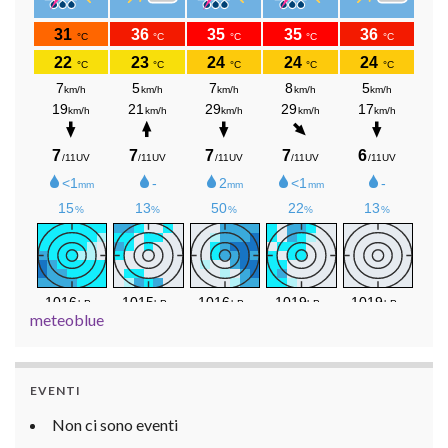
meteoblue
EVENTI
Non ci sono eventi