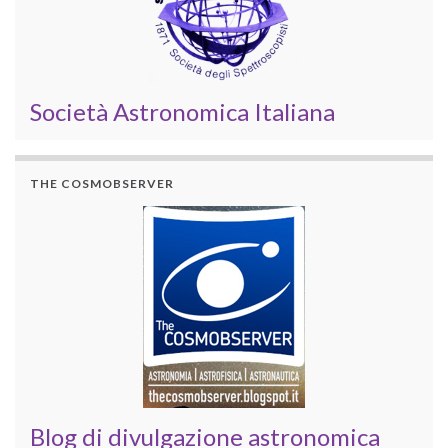
Società Astronomica Italiana
THE COSMOBSERVER
Blog di divulgazione astronomica