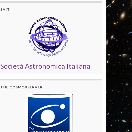
SAIT
Società Astronomica Italiana
THE COSMOBSERVER