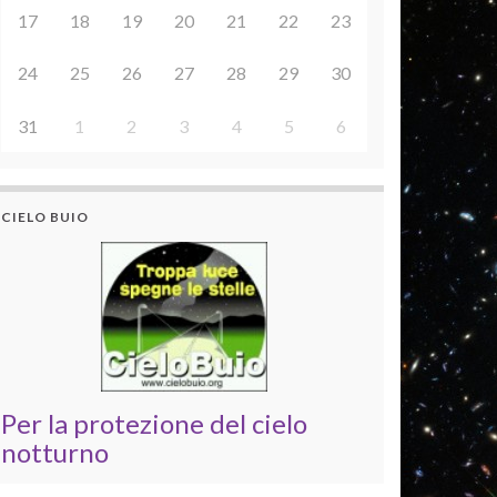
17
18
19
20
21
22
23
24
25
26
27
28
29
30
31
1
2
3
4
5
6
CIELO BUIO
Per la protezione del cielo
notturno