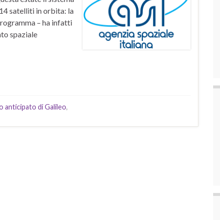
 satelliti in orbita: la
ogramma – ha infatti
nto spaziale
o anticipato di Galileo
,