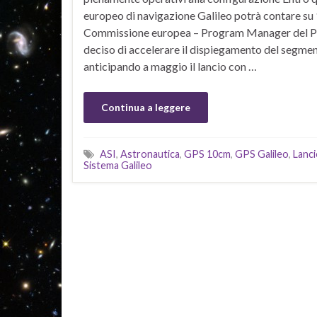
europeo di navigazione Galileo potrà contare su 14
Commissione europea – Program Manager del Pr
deciso di accelerare il dispiegamento del segme
anticipando a maggio il lancio con …
Continua a leggere
ASI
,
Astronautica
,
GPS 10cm
,
GPS Galileo
,
Lanci
Sistema Galileo