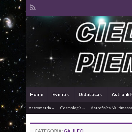
Home
Eventi
Didattica
Astrofili
Astrometria
Cosmologia
Astrofisica Multimes
CATEGORIA:
GALILEO