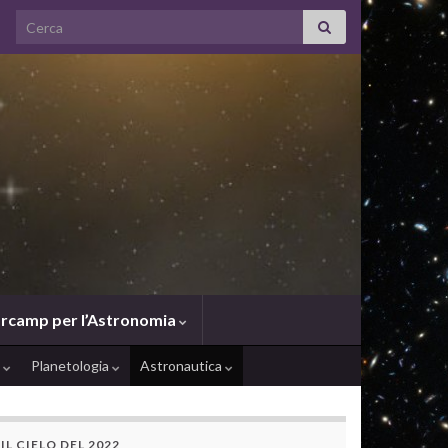
Search for:
rcamp per l’Astronomia
e
Planetologia
Astronautica
IL CIELO DEL 2022