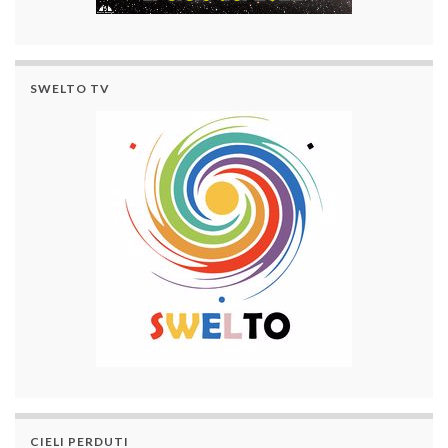
SWELTO TV
CIELI PERDUTI