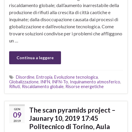
riscaldamento globale; dall’aumento inarrestabile della
produzione di rifiuti alla crescita di città caotiche e
inquinate; dalla disoccupazione causata dai processi di
globalizzazione e dall’evoluzione tecnologica. Come
trovare soluzioni condivise per i problemi che affliggono
un …
Continua a leggere
Disordine
,
Entropia
,
Evoluzione tecnologica
,
Globalizzazione
,
INFN
,
INFN-To
,
Inquinamento atmosferico
,
Rifiuti
,
Riscaldamento globale
,
Risorse energetiche
The scan pyramids project –
GEN
09
Jaunary 10, 2019 17:45
2019
Politecnico di Torino, Aula