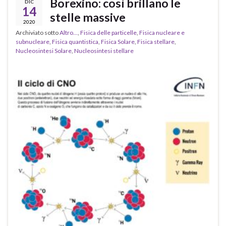
Borexino: così brillano le
DIC
14
stelle massive
2020
Archiviato sotto
Altro...
,
Fisica delle particelle
,
Fisica nucleare e
subnucleare
,
Fisica quantistica
,
Fisica Solare
,
Fisica stellare
,
Nucleosintesi Solare
,
Nucleosintesi stellare