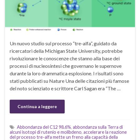
Un nuovo studio sul processo “tre-alfa”, guidato da
ricercatori della Michigan State University, potrebbe
rivoluzionare le conoscenze che stanno alla base dei
processi di nucleosintesi che governano le supernove
durante la loro drammatica esplosione. I risultati sono
stati pubblicati su Nature Una delle citazioni più famose
del noto scienziato e scrittore Carl Sagan era “The …
Continua a leggere
Abbondanza del C12 98.6%
,
abbondanza sulla Terra di
alcuni isotopi di rutenio e molibdeno
,
accelerare la reazione
del processo tre-alfa mette un freno alla capacità della