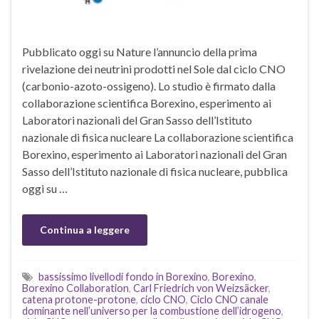
Pubblicato oggi su Nature l’annuncio della prima
rivelazione dei neutrini prodotti nel Sole dal ciclo CNO
(carbonio-azoto-ossigeno). Lo studio è firmato dalla
collaborazione scientifica Borexino, esperimento ai
Laboratori nazionali del Gran Sasso dell’Istituto
nazionale di fisica nucleare La collaborazione scientifica
Borexino, esperimento ai Laboratori nazionali del Gran
Sasso dell’Istituto nazionale di fisica nucleare, pubblica
oggi su …
Continua a leggere
bassissimo livellodi fondo in Borexino
,
Borexino
,
Borexino Collaboration
,
Carl Friedrich von Weizsäcker
,
catena protone-protone
,
ciclo CNO
,
Ciclo CNO canale
dominante nell’universo per la combustione dell’idrogeno
,