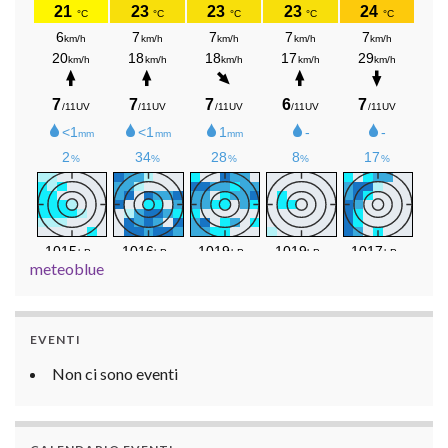
meteoblue
EVENTI
Non ci sono eventi