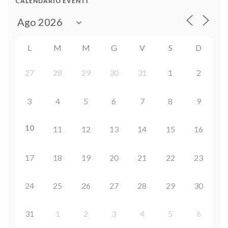
CALENDARIO EVENTI
L
M
M
G
V
S
D
27
28
29
30
31
1
2
3
4
5
6
7
8
9
10
11
12
13
14
15
16
17
18
19
20
21
22
23
24
25
26
27
28
29
30
31
1
2
3
4
5
6