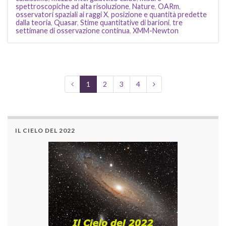
spettroscopiche ad alta risoluzione
,
Nature
,
OARm
,
osservatori spaziali ai raggi X
,
posizione e quantità predette
dalla teoria
,
Quasar
,
Stime quantitative di barioni
,
tre
settimane di osservazione continua
,
XMM-Newton
1
2
3
4
IL CIELO DEL 2022