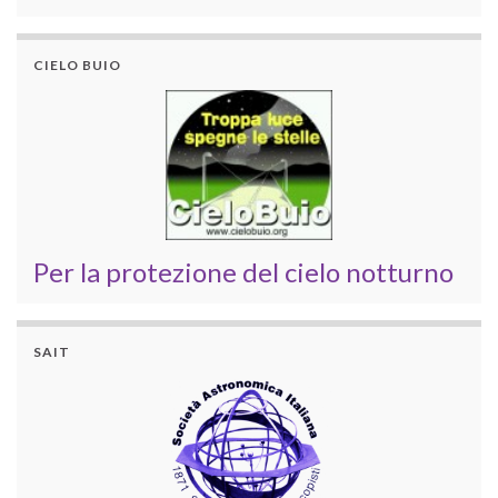
CIELO BUIO
Per la protezione del cielo notturno
SAIT