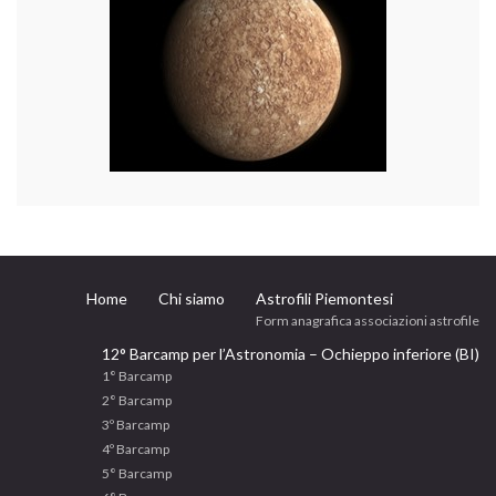
Home
Chi siamo
Astrofili Piemontesi
Form anagrafica associazioni astrofile
12° Barcamp per l’Astronomia – Ochieppo inferiore (BI)
1° Barcamp
2° Barcamp
3º Barcamp
4º Barcamp
5° Barcamp