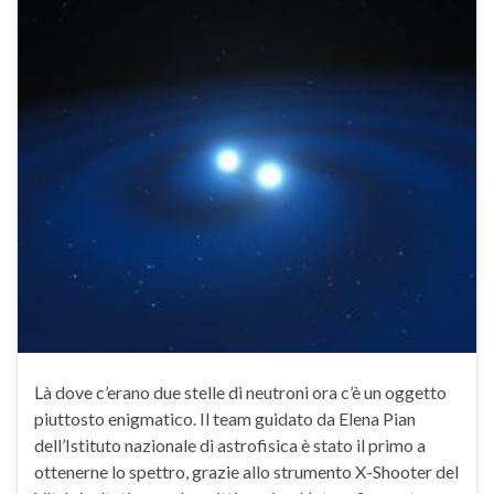
Là dove c’erano due stelle di neutroni ora c’è un oggetto
piuttosto enigmatico. Il team guidato da Elena Pian
dell’Istituto nazionale di astrofisica è stato il primo a
ottenerne lo spettro, grazie allo strumento X-Shooter del