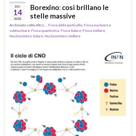
Borexino: così brillano le
DIC
14
stelle massive
2020
Archiviato sotto
Altro...
,
Fisica delle particelle
,
Fisica nucleare e
subnucleare
,
Fisica quantistica
,
Fisica Solare
,
Fisica stellare
,
Nucleosintesi Solare
,
Nucleosintesi stellare