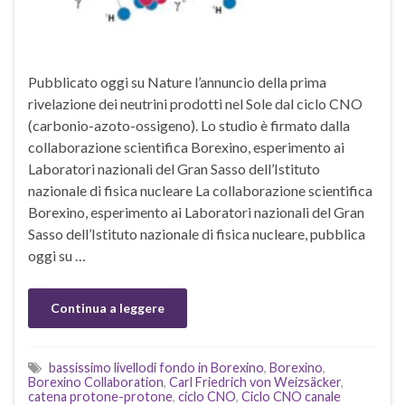
Pubblicato oggi su Nature l’annuncio della prima
rivelazione dei neutrini prodotti nel Sole dal ciclo CNO
(carbonio-azoto-ossigeno). Lo studio è firmato dalla
collaborazione scientifica Borexino, esperimento ai
Laboratori nazionali del Gran Sasso dell’Istituto
nazionale di fisica nucleare La collaborazione scientifica
Borexino, esperimento ai Laboratori nazionali del Gran
Sasso dell’Istituto nazionale di fisica nucleare, pubblica
oggi su …
Continua a leggere
bassissimo livellodi fondo in Borexino
,
Borexino
,
Borexino Collaboration
,
Carl Friedrich von Weizsäcker
,
catena protone-protone
,
ciclo CNO
,
Ciclo CNO canale