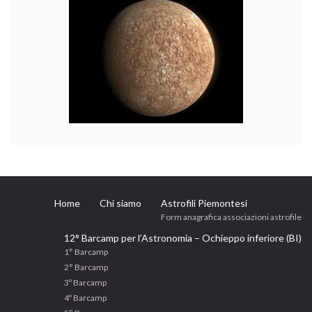
Home
Chi siamo
Astrofili Piemontesi
Form anagrafica associazioni astrofile
12° Barcamp per l’Astronomia – Ochieppo inferiore (BI)
1° Barcamp
2° Barcamp
3º Barcamp
4º Barcamp