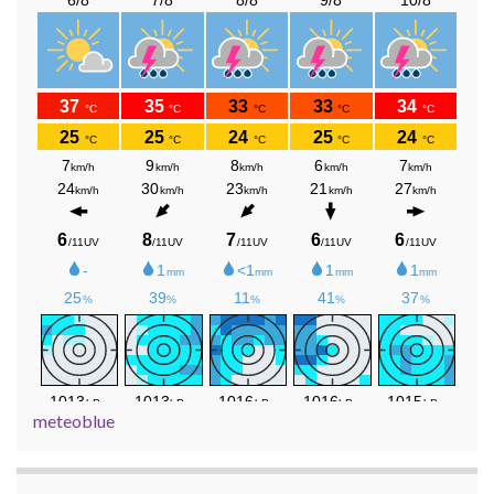
meteoblue