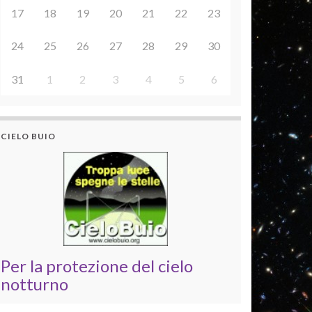
17
18
19
20
21
22
23
24
25
26
27
28
29
30
31
1
2
3
4
5
6
CIELO BUIO
Per la protezione del cielo
notturno