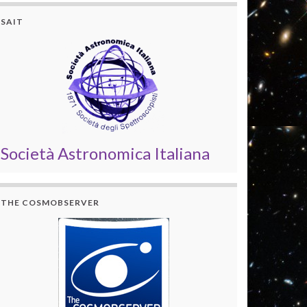
SAIT
Società Astronomica Italiana
THE COSMOBSERVER