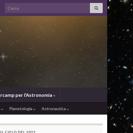
Search for:
rcamp per l’Astronomia
e
Planetologia
Astronautica
IL CIELO DEL 2022