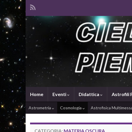
Home
Eventi
Didattica
Astrofili
Astrometria
Cosmologia
Astrofisica Multimes
CATEGORIA:
MATERIA OSCURA