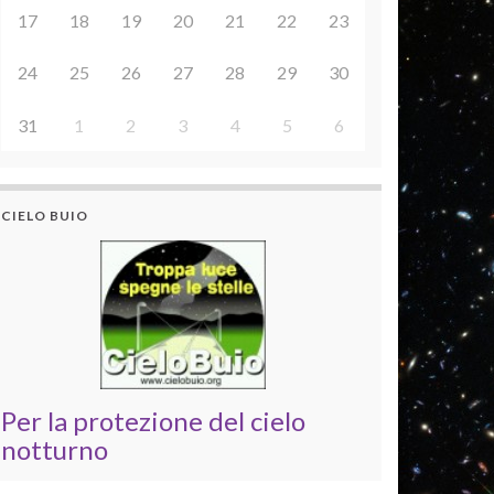
17
18
19
20
21
22
23
24
25
26
27
28
29
30
31
1
2
3
4
5
6
CIELO BUIO
Per la protezione del cielo
notturno