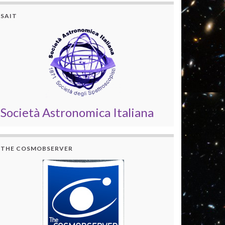
SAIT
Società Astronomica Italiana
THE COSMOBSERVER