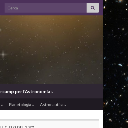
Search for:
rcamp per l’Astronomia
e
Planetologia
Astronautica
IL CIELO DEL 2022