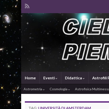
Home
Eventi
Didattica
Astrofili
Astrometria
Cosmologia
Astrofisica Multimes
TAG:
UNIVERSITÀ DI AMSTERDAM