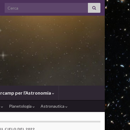
Search for:
rcamp per l’Astronomia
e
Planetologia
Astronautica
IL CIELO DEL 2022