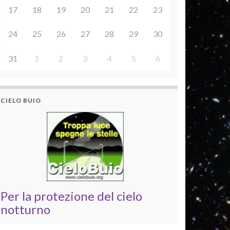
17
18
19
20
21
22
23
24
25
26
27
28
29
30
31
1
2
3
4
5
6
CIELO BUIO
Per la protezione del cielo
notturno