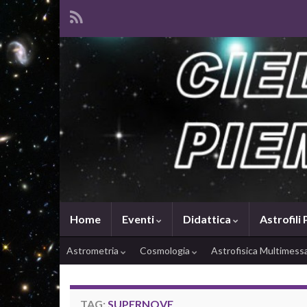
Home
Eventi
Didattica
Astrofili
Astrometria
Cosmologia
Astrofisica Multimes
TAG:
SUPERNOVE