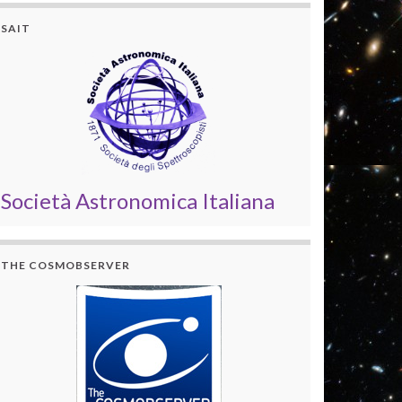
SAIT
Società Astronomica Italiana
THE COSMOBSERVER