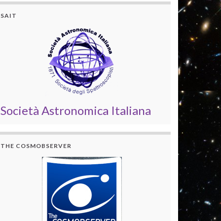
SAIT
Società Astronomica Italiana
THE COSMOBSERVER