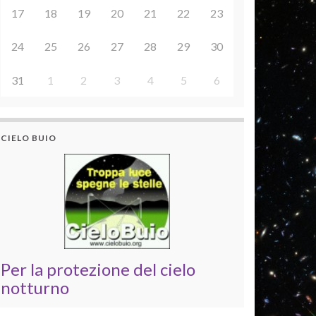
17
18
19
20
21
22
23
24
25
26
27
28
29
30
31
1
2
3
4
5
6
CIELO BUIO
Per la protezione del cielo
notturno