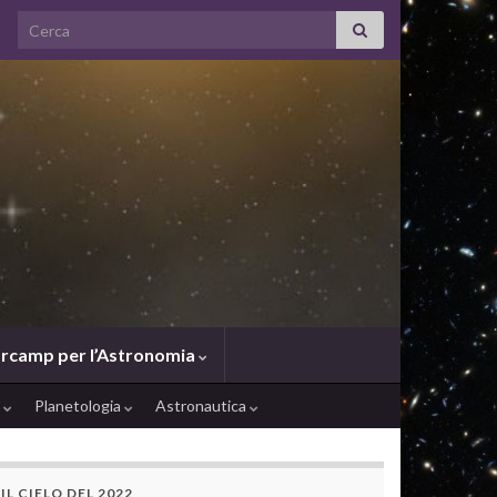
Search for:
rcamp per l’Astronomia
e
Planetologia
Astronautica
IL CIELO DEL 2022