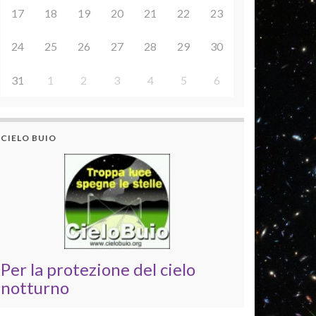
17
18
19
20
21
22
23
24
25
26
27
28
29
30
31
1
2
3
4
5
6
CIELO BUIO
Per la protezione del cielo
notturno