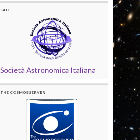
SAIT
Società Astronomica Italiana
THE COSMOBSERVER