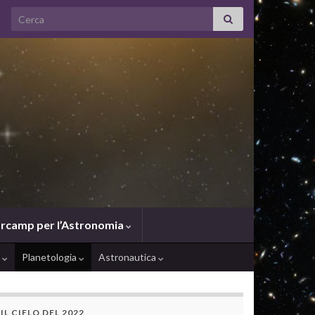
Search for:
rcamp per l’Astronomia
e
Planetologia
Astronautica
IL CIELO DEL 2022