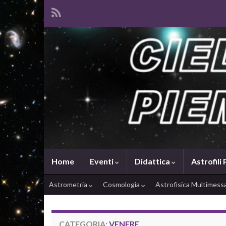
Home
Eventi
Didattica
Astrofili
Astrometria
Cosmologia
Astrofisica Multimes
CATEGORIA:
VENERE