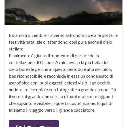
E siamo a dicembre, l’inverno astronomico è alle porte, le
festività natalizie ci attendono, così pure anche il cielo
stellato.
Finalmente è giunto il momento di parlare della
costellazione di Orione. A mio avviso la più bella del
cielo boreale perché in questo periodo è alta nel cielo,
ben riconoscibile, e racchiude in essa un condensato di
astrofisica con i suoi oggetti celesti visibili ad occhio
nudo, al telescopio e con fotografie a grande campo. Dà
il nome al grande complesso di nubi molecolari giganti
che appunto è visibile in questa costellazione. E quindi
iniziamo il viaggio verso il grande cacciatore.
Continua a leggere