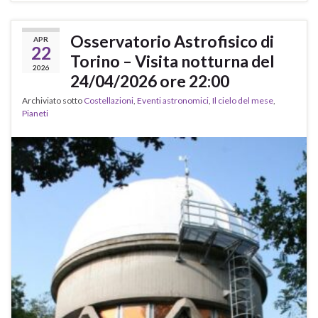
Osservatorio Astrofisico di
APR
22
Torino – Visita notturna del
2026
24/04/2026 ore 22:00
Archiviato sotto
Costellazioni
,
Eventi astronomici
,
Il cielo del mese
,
Pianeti