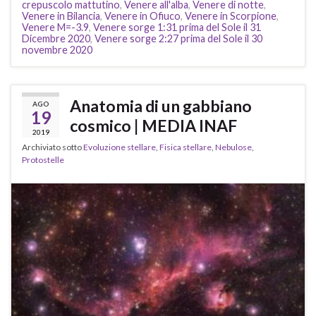
crepuscolo mattutino
,
Venere all'alba
,
Venere di notte
,
Venere in Bilancia
,
Venere in Ofiuco
,
Venere in Scorpione
,
Venere M=-3.9
,
Venere sorge 1:31 prima del Sole il 31
Dicembre 2020
,
Venere sorge 2:27 prima del Sole il 30
novembre 2020
Anatomia di un gabbiano
AGO
19
cosmico | MEDIA INAF
2019
Archiviato sotto
Evoluzione stellare
,
Fisica stellare
,
Nebulose
,
Protostelle