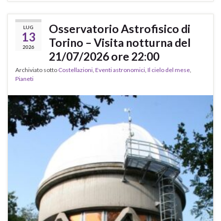
Osservatorio Astrofisico di
LUG
13
Torino – Visita notturna del
2026
21/07/2026 ore 22:00
Archiviato sotto
Costellazioni
,
Eventi astronomici
,
Il cielo del mese
,
Pianeti