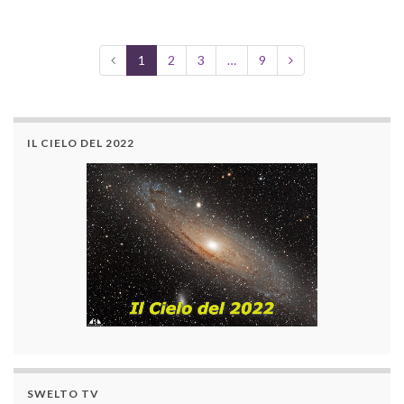
1
2
3
…
9
IL CIELO DEL 2022
SWELTO TV