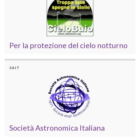
Per la protezione del cielo notturno
SAIT
Società Astronomica Italiana