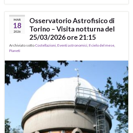
Osservatorio Astrofisico di
MAR
18
Torino – Visita notturna del
2026
25/03/2026 ore 21:15
Archiviato sotto
Costellazioni
,
Eventi astronomici
,
Il cielo del mese
,
Pianeti