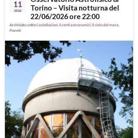
11
Torino – Visita notturna del
2026
22/06/2026 ore 22:00
Archiviato sotto
Costellazioni
,
Eventi astronomici
,
Il cielo del mese
,
Pianeti