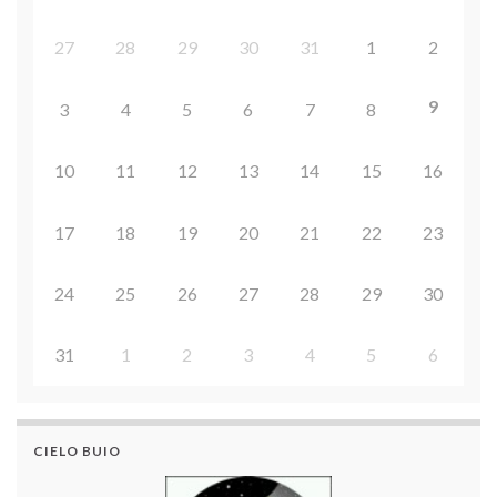
27
28
29
30
31
1
2
9
3
4
5
6
7
8
10
11
12
13
14
15
16
17
18
19
20
21
22
23
24
25
26
27
28
29
30
31
1
2
3
4
5
6
CIELO BUIO