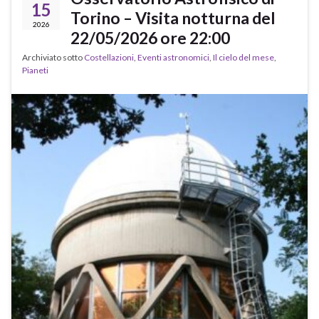
15
Torino – Visita notturna del
2026
22/05/2026 ore 22:00
Archiviato sotto
Costellazioni
,
Eventi astronomici
,
Il cielo del mese
,
Pianeti