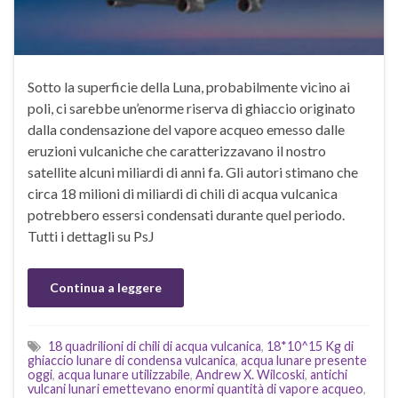
Sotto la superficie della Luna, probabilmente vicino ai
poli, ci sarebbe un’enorme riserva di ghiaccio originato
dalla condensazione del vapore acqueo emesso dalle
eruzioni vulcaniche che caratterizzavano il nostro
satellite alcuni miliardi di anni fa. Gli autori stimano che
circa 18 milioni di miliardi di chili di acqua vulcanica
potrebbero essersi condensati durante quel periodo.
Tutti i dettagli su PsJ
Continua a leggere
18 quadrilioni di chili di acqua vulcanica
,
18*10^15 Kg di
ghiaccio lunare di condensa vulcanica
,
acqua lunare presente
oggi
,
acqua lunare utilizzabile
,
Andrew X. Wilcoski
,
antichi
vulcani lunari emettevano enormi quantità di vapore acqueo
,