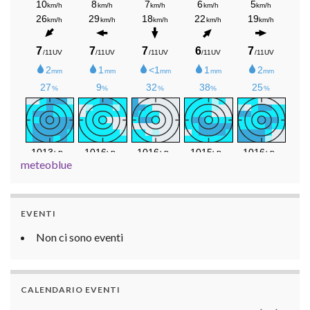
meteoblue
EVENTI
Non ci sono eventi
CALENDARIO EVENTI