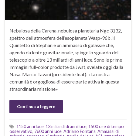
Nebulosa della Carena, nebulosa planetaria Ngc 3132,
spettro dell’atmosfera dell’esopianeta Wasp-96b, il
Quintetto di Stephan e un ammasso di galassie che,
agendo da lente gravitazionale, spinge lo sguardo del
telescopio a oltre 13 miliardi di anni luce. Sono le prime
immagini full-color prodotte da Jwst, svelate oggi dalla
Nasa. Marco Tavani (presidente Inaf): «La nostra
comunità è orgogliosa di essere parte attiva in questa
straordinaria missione»
Continua a leggere
1150 anni luce
,
13 miliardi di anni luce
,
1500 ore di tempo
osservativo
,
7600 anni luce
,
Adriano Fontana
,
Ammassi di