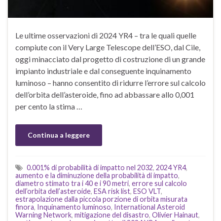
Le ultime osservazioni di 2024 YR4 – tra le quali quelle
compiute con il Very Large Telescope dell’ESO, dal Cile,
oggi minacciato dal progetto di costruzione di un grande
impianto industriale e dal conseguente inquinamento
luminoso – hanno consentito di ridurre l’errore sul calcolo
dell’orbita dell’asteroide, fino ad abbassare allo 0,001
per cento la stima …
Continua a leggere
0.001% di probabilità di impatto nel 2032
,
2024 YR4
,
aumento e la diminuzione della probabilità di impatto
,
diametro stimato tra i 40 e i 90 metri
,
errore sul calcolo
dell’orbita dell’asteroide
,
ESA risk list
,
ESO VLT
,
estrapolazione dalla piccola porzione di orbita misurata
finora
,
Inquinamento luminoso
,
International Asteroid
Warning Network
,
mitigazione del disastro
,
Olivier Hainaut
,