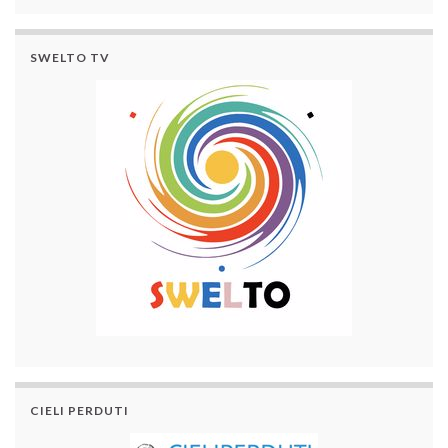
SWELTO TV
CIELI PERDUTI