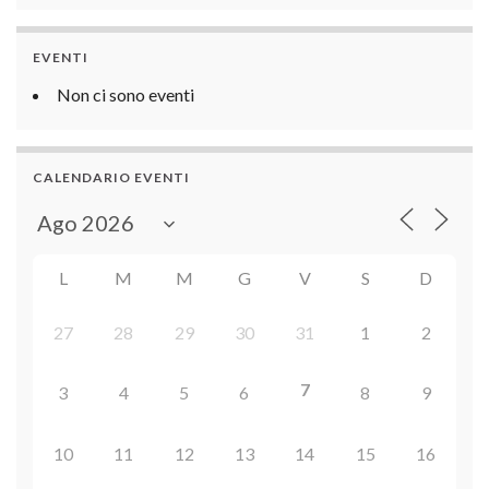
EVENTI
Non ci sono eventi
CALENDARIO EVENTI
L
M
M
G
V
S
D
27
28
29
30
31
1
2
7
3
4
5
6
8
9
10
11
12
13
14
15
16