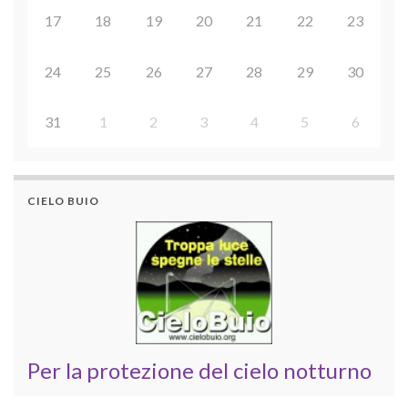
17
18
19
20
21
22
23
24
25
26
27
28
29
30
31
1
2
3
4
5
6
CIELO BUIO
Per la protezione del cielo notturno