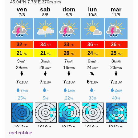
meteoblue