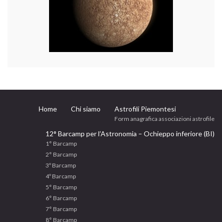
Home
Chi siamo
Astrofili Piemontesi
Form anagrafica associazioni astrofile
12° Barcamp per l’Astronomia – Ochieppo inferiore (BI)
1° Barcamp
2° Barcamp
3º Barcamp
4º Barcamp
5° Barcamp
6° Barcamp
7° Barcamp
8° Barcamp