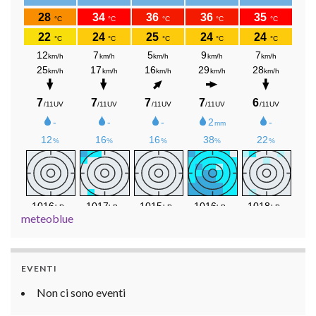
meteoblue
EVENTI
Non ci sono eventi