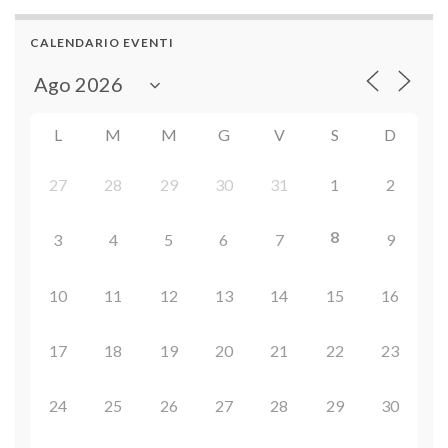
CALENDARIO EVENTI
L
M
M
G
V
S
D
27
28
29
30
31
1
2
8
3
4
5
6
7
9
10
11
12
13
14
15
16
17
18
19
20
21
22
23
24
25
26
27
28
29
30