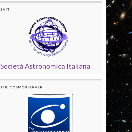
SAIT
Società Astronomica Italiana
THE COSMOBSERVER