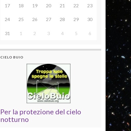
17
18
19
20
21
22
23
24
25
26
27
28
29
30
31
1
2
3
4
5
6
CIELO BUIO
Per la protezione del cielo
notturno