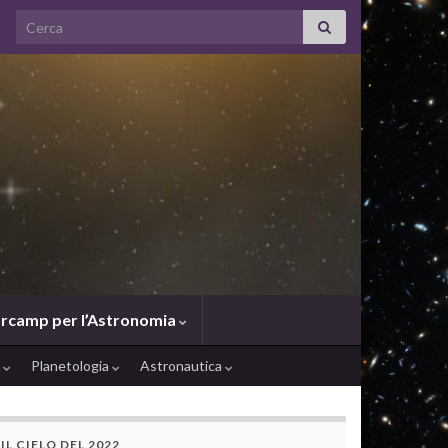
Search for:
rcamp per l’Astronomia
e
Planetologia
Astronautica
IL CIELO DEL 2022