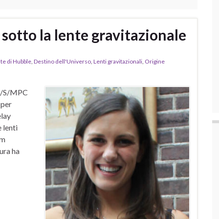
sotto la lente gravitazionale
te di Hubble
,
Destino dell'Universo
,
Lenti gravitazionali
,
Origine
M/S/MPC
per
elay
 lenti
am
ura ha