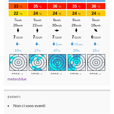
meteoblue
EVENTI
Non ci sono eventi