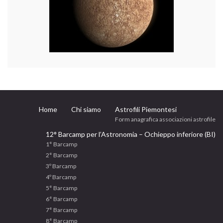
Home
Chi siamo
Astrofili Piemontesi
Form anagrafica associazioni astrofile
12° Barcamp per l’Astronomia – Ochieppo inferiore (BI)
1° Barcamp
2° Barcamp
3º Barcamp
4º Barcamp
5° Barcamp
6° Barcamp
7° Barcamp
8° Barcamp