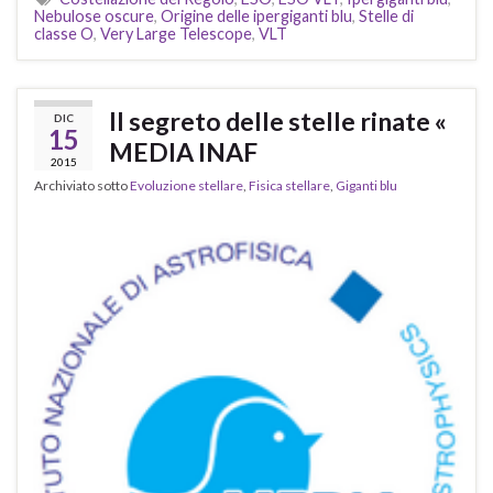
Nebulose oscure
,
Origine delle ipergiganti blu
,
Stelle di
classe O
,
Very Large Telescope
,
VLT
Il segreto delle stelle rinate «
DIC
15
MEDIA INAF
2015
Archiviato sotto
Evoluzione stellare
,
Fisica stellare
,
Giganti blu