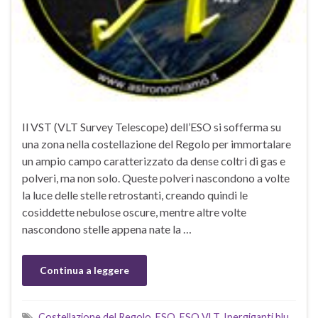
Il VST (VLT Survey Telescope) dell’ESO si sofferma su
una zona nella costellazione del Regolo per immortalare
un ampio campo caratterizzato da dense coltri di gas e
polveri, ma non solo. Queste polveri nascondono a volte
la luce delle stelle retrostanti, creando quindi le
cosiddette nebulose oscure, mentre altre volte
nascondono stelle appena nate la …
Continua a leggere
Costellazione del Regolo
,
ESO
,
ESO VLT
,
Ipergiganti blu
,