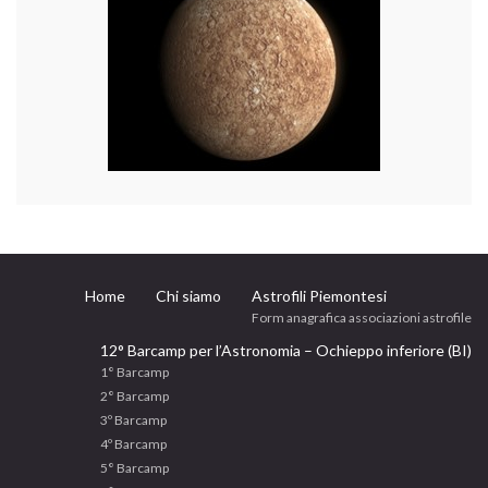
Home
Chi siamo
Astrofili Piemontesi
Form anagrafica associazioni astrofile
12° Barcamp per l’Astronomia – Ochieppo inferiore (BI)
1° Barcamp
2° Barcamp
3º Barcamp
4º Barcamp
5° Barcamp