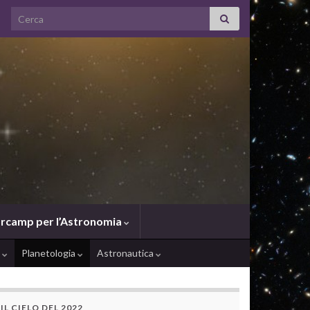
Search for:
rcamp per l’Astronomia
e
Planetologia
Astronautica
IL CIELO DEL 2022