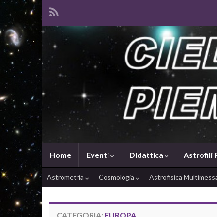
Home
Eventi
Didattica
Astrofili
Astrometria
Cosmologia
Astrofisica Multimes
CATEGORIA:
EUROPA