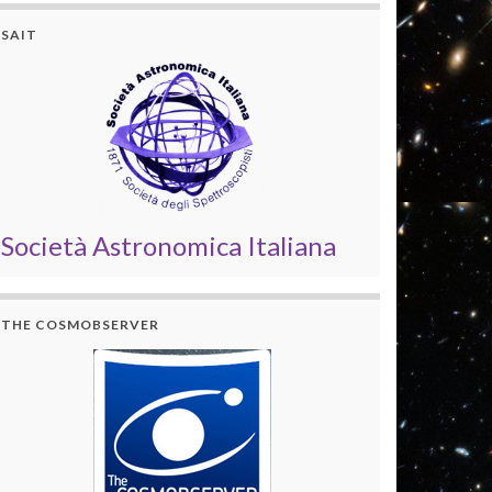
SAIT
Società Astronomica Italiana
THE COSMOBSERVER