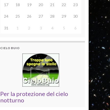
17
18
19
20
21
22
23
24
25
26
27
28
29
30
31
1
2
3
4
5
6
CIELO BUIO
Per la protezione del cielo
notturno