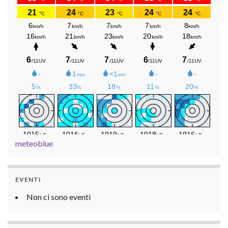
meteoblue
EVENTI
Non ci sono eventi