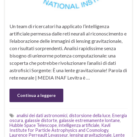
Un team di ricercatori ha applicato l’intelligenza
artificiale permessa dalle reti neurali al riconoscimento e
l’elaborazione delle immagini di lensing gravitazionale,
con risultati sorprendenti. Analisi rapidissime senza
bisogno di un’enorme potenza computazionale: una
scoperta che potrebbe rivoluzionare l’analisi di dati
astrofisici Sorgente: È una lente gravitazionale! Parola di
rete neurale | MEDIA INAF Levitra è …
Continua a leggere
analisi dei dati astronomici
,
distorsione della luce
,
Energia
oscura
,
galassie distorte
,
galassie estremamente lontane
,
Hubble Space Telescope
,
intelligenza artificiale
,
Kavli
Institute for Particle Astrophysics and Cosmology
,
Laurence Perreault Levasseur
,
lensing gravitazionale
,
Lente