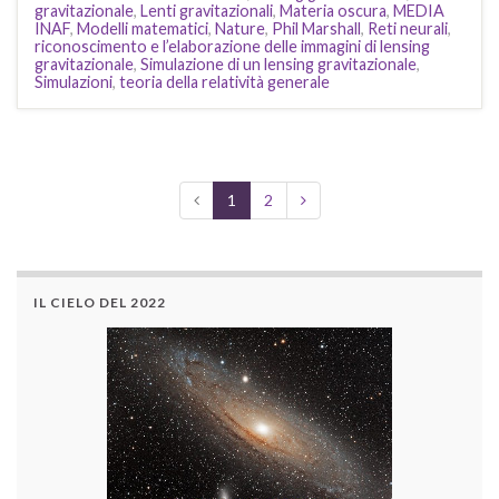
gravitazionale
,
Lenti gravitazionali
,
Materia oscura
,
MEDIA
INAF
,
Modelli matematici
,
Nature
,
Phil Marshall
,
Reti neurali
,
riconoscimento e l’elaborazione delle immagini di lensing
gravitazionale
,
Simulazione di un lensing gravitazionale
,
Simulazioni
,
teoria della relatività generale
1
2
IL CIELO DEL 2022