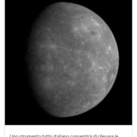
Uno strumento tutto italiano consentirà di rilevare le