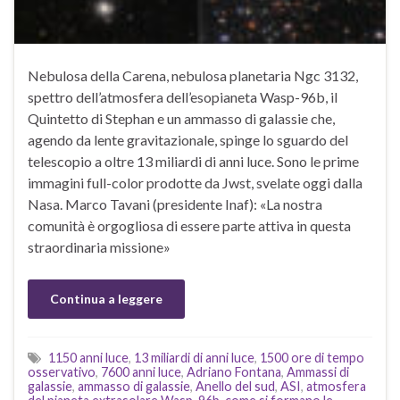
Nebulosa della Carena, nebulosa planetaria Ngc 3132,
spettro dell’atmosfera dell’esopianeta Wasp-96b, il
Quintetto di Stephan e un ammasso di galassie che,
agendo da lente gravitazionale, spinge lo sguardo del
telescopio a oltre 13 miliardi di anni luce. Sono le prime
immagini full-color prodotte da Jwst, svelate oggi dalla
Nasa. Marco Tavani (presidente Inaf): «La nostra
comunità è orgogliosa di essere parte attiva in questa
straordinaria missione»
Continua a leggere
1150 anni luce
,
13 miliardi di anni luce
,
1500 ore di tempo
osservativo
,
7600 anni luce
,
Adriano Fontana
,
Ammassi di
galassie
,
ammasso di galassie
,
Anello del sud
,
ASI
,
atmosfera