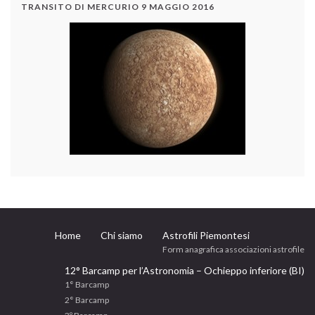
TRANSITO DI MERCURIO 9 MAGGIO 2016
Home
Chi siamo
Astrofili Piemontesi
Form anagrafica associazioni astrofile
12° Barcamp per l’Astronomia – Ochieppo inferiore (BI)
1° Barcamp
2° Barcamp