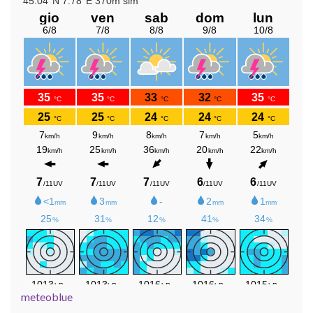
meteoblue