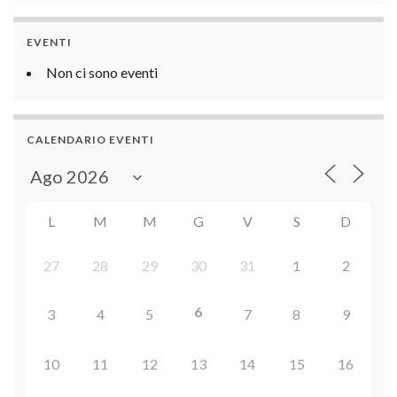
EVENTI
Non ci sono eventi
CALENDARIO EVENTI
L
M
M
G
V
S
D
27
28
29
30
31
1
2
6
3
4
5
7
8
9
10
11
12
13
14
15
16