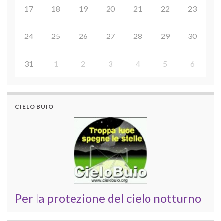
17
18
19
20
21
22
23
24
25
26
27
28
29
30
31
1
2
3
4
5
6
CIELO BUIO
Per la protezione del cielo notturno