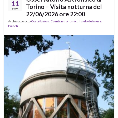
11
Torino – Visita notturna del
2026
22/06/2026 ore 22:00
Archiviato sotto
Costellazioni
,
Eventi astronomici
,
Il cielo del mese
,
Pianeti