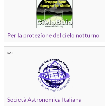
Per la protezione del cielo notturno
SAIT
Società Astronomica Italiana