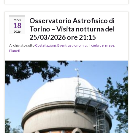
Osservatorio Astrofisico di
MAR
18
Torino – Visita notturna del
2026
25/03/2026 ore 21:15
Archiviato sotto
Costellazioni
,
Eventi astronomici
,
Il cielo del mese
,
Pianeti