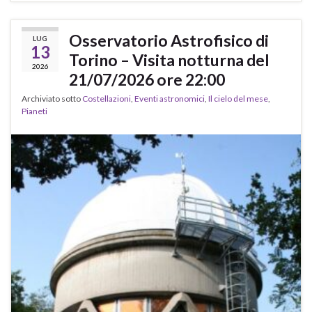
Osservatorio Astrofisico di
LUG
13
Torino – Visita notturna del
2026
21/07/2026 ore 22:00
Archiviato sotto
Costellazioni
,
Eventi astronomici
,
Il cielo del mese
,
Pianeti