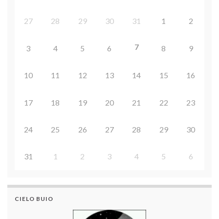
27
28
29
30
31
1
2
7
3
4
5
6
8
9
10
11
12
13
14
15
16
17
18
19
20
21
22
23
24
25
26
27
28
29
30
31
1
2
3
4
5
6
CIELO BUIO