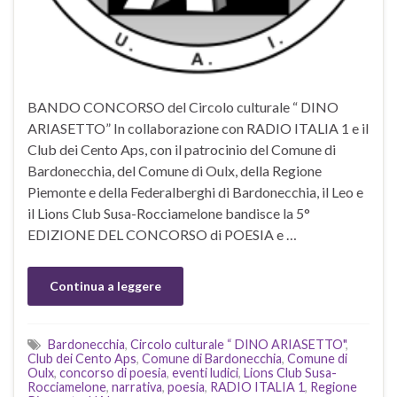
BANDO CONCORSO del Circolo culturale “ DINO
ARIASETTO” In collaborazione con RADIO ITALIA 1 e il
Club dei Cento Aps, con il patrocinio del Comune di
Bardonecchia, del Comune di Oulx, della Regione
Piemonte e della Federalberghi di Bardonecchia, il Leo e
il Lions Club Susa-Rocciamelone bandisce la 5°
EDIZIONE DEL CONCORSO di POESIA e …
Continua a leggere
Bardonecchia
,
Circolo culturale “ DINO ARIASETTO"
,
Club dei Cento Aps
,
Comune di Bardonecchia
,
Comune di
Oulx
,
concorso di poesia
,
eventi ludici
,
Lions Club Susa-
Rocciamelone
,
narrativa
,
poesia
,
RADIO ITALIA 1
,
Regione