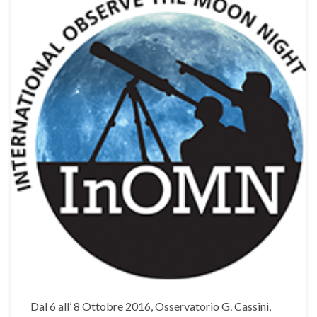
Dal 6 all’ 8 Ottobre 2016, Osservatorio G. Cassini,