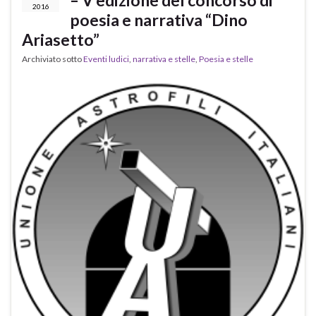
– V edizione del concorso di
2016
poesia e narrativa “Dino
Ariasetto”
Archiviato sotto
Eventi ludici
,
narrativa e stelle
,
Poesia e stelle