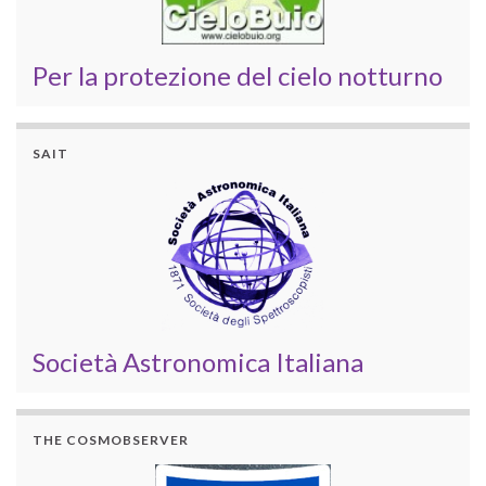
Per la protezione del cielo notturno
SAIT
Società Astronomica Italiana
THE COSMOBSERVER