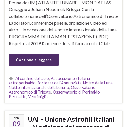
Perinaldo (IM) ATLANTE LUNARE – MOND ATLAS
Omaggio a Johann Nepomuk Krieger Con la
collaborazione dell’Osservatorio Astronomico di Trieste
Laboratori, conferenze,poesie, proiezione video ed
altro… In occasione della notte internazionale della Luna
PROGRAMMA DELLA MANIFESTAZIONE (.PDF)
Rispetto al 2019 l’audience dei siti farmaceutici Cialis …
Continua a leggere
Al confine del cielo
,
Associazione stellaria
,
astroperinaldo
,
fortezza dell'Annunziata
,
Notte della Luna
,
Notte internazionale della Luna
,
o
,
Osservatorio
Astronomico di Trieste
,
Osservatorio di Perinaldo
,
Perinaldo
,
Ventimiglia
UAI – Unione Astrofili Italiani
FEB
09