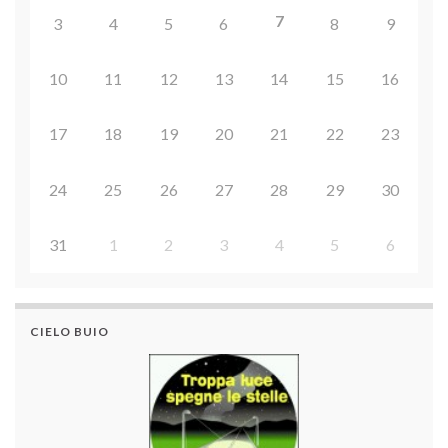
7
3
4
5
6
8
9
10
11
12
13
14
15
16
17
18
19
20
21
22
23
24
25
26
27
28
29
30
31
1
2
3
4
5
6
CIELO BUIO