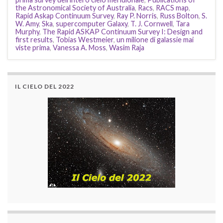
the Astronomical Society of Australia
,
Racs
,
RACS map
,
Rapid Askap Continuum Survey
,
Ray P. Norris
,
Russ Bolton
,
S.
W. Amy
,
Ska
,
supercomputer Galaxy
,
T. J. Cornwell
,
Tara
Murphy
,
The Rapid ASKAP Continuum Survey I: Design and
first results
,
Tobias Westmeier
,
un milione di galassie mai
viste prima
,
Vanessa A. Moss
,
Wasim Raja
IL CIELO DEL 2022