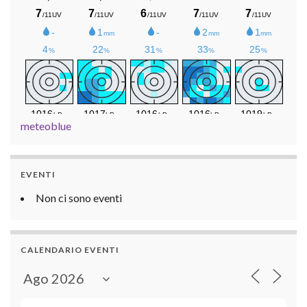
meteoblue
EVENTI
Non ci sono eventi
CALENDARIO EVENTI