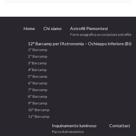
Home
Chi siamo
Astrofili Piemontesi
Form anagrafica associazioni astrofile
12° Barcamp per l’Astronomia – Ochieppo inferiore (BI)
1° Barcamp
2° Barcamp
3º Barcamp
4º Barcamp
5° Barcamp
6° Barcamp
7° Barcamp
8° Barcamp
9° Barcamp
10° Barcamp
11° Barcamp
Inquinamento luminoso
Contattaci
Parco Astronomico