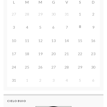
L
M
M
G
V
S
D
27
28
29
30
31
1
2
8
3
4
5
6
7
9
10
11
12
13
14
15
16
17
18
19
20
21
22
23
24
25
26
27
28
29
30
31
1
2
3
4
5
6
CIELO BUIO