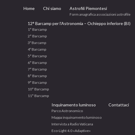
Home
Chi siamo
Astrofili Piemontesi
Form anagrafica associazioni astrofile
12° Barcamp per l’Astronomia – Ochieppo inferiore (BI)
1° Barcamp
2° Barcamp
3º Barcamp
4º Barcamp
5° Barcamp
6° Barcamp
7° Barcamp
8° Barcamp
9° Barcamp
10° Barcamp
11° Barcamp
Inquinamento luminoso
Contattaci
Parco Astronomico
Mappa inquinamento luminoso
Intervista a Radio Vaticana
Eco‐Light 4.0 «Adaptive»