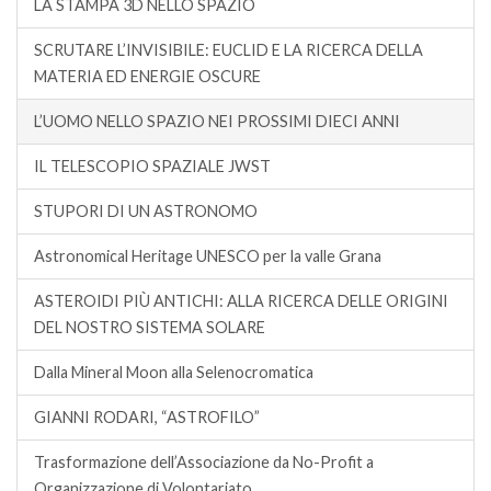
LA STAMPA 3D NELLO SPAZIO
SCRUTARE L’INVISIBILE: EUCLID E LA RICERCA DELLA
MATERIA ED ENERGIE OSCURE
L’UOMO NELLO SPAZIO NEI PROSSIMI DIECI ANNI
IL TELESCOPIO SPAZIALE JWST
STUPORI DI UN ASTRONOMO
Astronomical Heritage UNESCO per la valle Grana
ASTEROIDI PIÙ ANTICHI: ALLA RICERCA DELLE ORIGINI
DEL NOSTRO SISTEMA SOLARE
Dalla Mineral Moon alla Selenocromatica
GIANNI RODARI, “ASTROFILO”
Trasformazione dell’Associazione da No-Profit a
Organizzazione di Volontariato