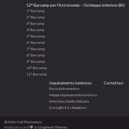
12° Barcamp per l’Astronomia – Ochieppo inferiore (BI)
1° Barcamp
2° Barcamp
3º Barcamp
4º Barcamp
5° Barcamp
6° Barcamp
7° Barcamp
8° Barcamp
9° Barcamp
10° Barcamp
11° Barcamp
Inquinamento luminoso
Contattaci
Parco Astronomico
Mappa inquinamento luminoso
Intervista a Radio Vaticana
Eco‐Light 4.0 «Adaptive»
© 2026 Cieli Piemontesi.
Realizzato con il
da
Graphene Themes
.