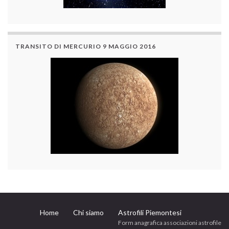
TRANSITO DI MERCURIO 9 MAGGIO 2016
Home
Chi siamo
Astrofili Piemontesi
Form anagrafica associazioni astrofile