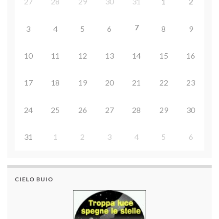
27
28
29
30
31
1
2
7
3
4
5
6
8
9
10
11
12
13
14
15
16
17
18
19
20
21
22
23
24
25
26
27
28
29
30
31
1
2
3
4
5
6
CIELO BUIO