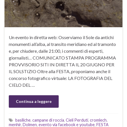
Un evento in diretta web: Osserviamo il Sole da antichi
monumenti all’alba, al transito meridiano ed al tramonto
e, per chiudere, dalle 21:00, i commenti di esperti,
giornalisti… COMUNICATO STAMPA PROGRAMMA
PROVVISORIO SITI IN DIRETTA IL 20 GIUGNO PER
IL SOLSTIZIO Oltre alla FESTA, proponiamo anche il
concorso fotografico virtuale: LA FOTOGRAFIA DEL
CIELO DEL …
Continua a leggere
basiliche
,
campane di roccia
,
Cieli Perduti
,
cromlech.
menhir
,
Dolmen
,
evento via facebook e youtube
,
FESTA