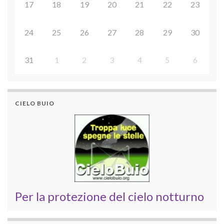
17
18
19
20
21
22
23
24
25
26
27
28
29
30
31
1
2
3
4
5
6
CIELO BUIO
Per la protezione del cielo notturno