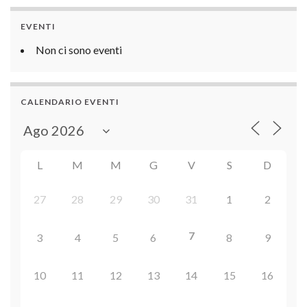
EVENTI
Non ci sono eventi
CALENDARIO EVENTI
L
M
M
G
V
S
D
27
28
29
30
31
1
2
7
3
4
5
6
8
9
10
11
12
13
14
15
16