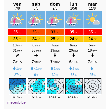
meteoblue