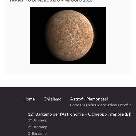
TRANSITO DI MERCURIO 9 MAGGIO 2016
Home
Chi siamo
Astrofili Piemontesi
Form anagrafica associazioni astrofile
12° Barcamp per l’Astronomia – Ochieppo inferiore (BI)
1° Barcamp
2° Barcamp
3º Barcamp