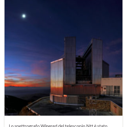
Lo spettrografo Winered del telescopio Ntt è stato