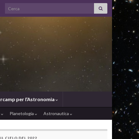
Search for:
rcamp per l’Astronomia
e
Planetologia
Astronautica
IL CIELO DEL 2022