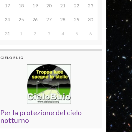
17
18
19
20
21
22
23
24
25
26
27
28
29
30
31
1
2
3
4
5
6
CIELO BUIO
Per la protezione del cielo
notturno