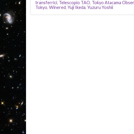
transferrici
,
Telescopio TAO
,
Tokyo Atacama Obser
Tokyo
,
Winered
,
Yuji Ikeda
,
Yuzuru Yoshii