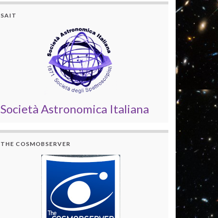
SAIT
Società Astronomica Italiana
THE COSMOBSERVER