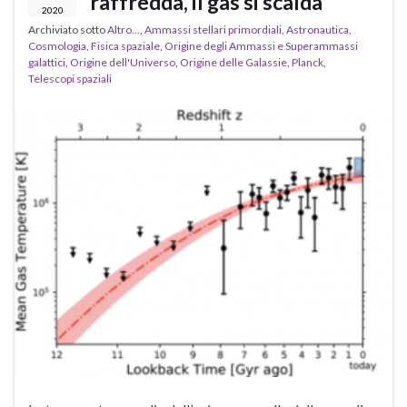
raffredda, il gas si scalda
2020
Archiviato sotto
Altro...
,
Ammassi stellari primordiali
,
Astronautica
,
Cosmologia
,
Fisica spaziale
,
Origine degli Ammassi e Superammassi
galattici
,
Origine dell'Universo
,
Origine delle Galassie
,
Planck
,
Telescopi spaziali