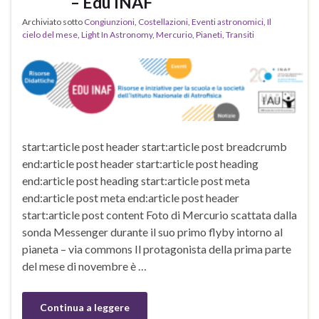
– Edu INAF
Archiviato sotto
Congiunzioni
,
Costellazioni
,
Eventi astronomici
,
Il
cielo del mese
,
Light In Astronomy
,
Mercurio
,
Pianeti
,
Transiti
start:article post header start:article post breadcrumb
end:article post header start:article post heading
end:article post heading start:article post meta
end:article post meta end:article post header
start:article post content Foto di Mercurio scattata dalla
sonda Messenger durante il suo primo flyby intorno al
pianeta – via commons Il protagonista della prima parte
del mese di novembre è …
Continua a leggere