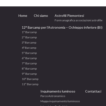
Home
Chi siamo
Astrofili Piemontesi
Form anagrafica associazioni astrofile
12° Barcamp per l’Astronomia – Ochieppo inferiore (BI)
1° Barcamp
2° Barcamp
3º Barcamp
4º Barcamp
5° Barcamp
6° Barcamp
7° Barcamp
8° Barcamp
9° Barcamp
10° Barcamp
11° Barcamp
Inquinamento luminoso
Contattaci
Parco Astronomico
Mappa inquinamento luminoso