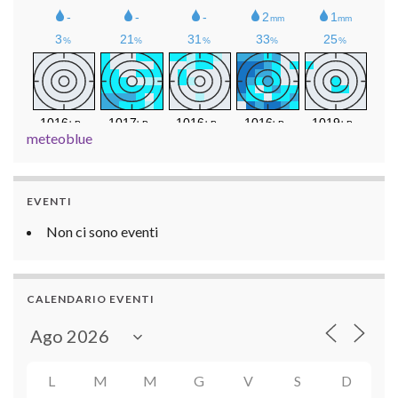
meteoblue
EVENTI
Non ci sono eventi
CALENDARIO EVENTI
L
M
M
G
V
S
D